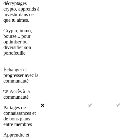
décryptages
crypto, apprends à
investir dans ce
que tu aimes.
Crypto, immo,
bourse... pour
optimiser ou
diversifier son
portefeuille
Échanger et
progresser avec la
communauté
🫶 Accès à la
communauté
❌
✅
✅
Partages de
connaissances et
de bons plans
entre membres
Apprendre et