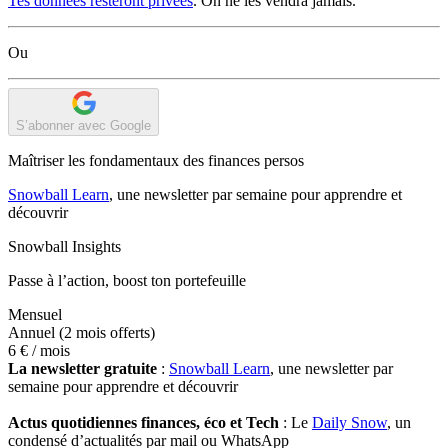
Tes données resteront privées
. On ne les vendra jamais.
Ou
S’abonner avec Google
Maîtriser les fondamentaux des finances persos
Snowball Learn
, une newsletter par semaine pour apprendre et
découvrir
Snowball Insights
Passe à l’action, boost ton portefeuille
Mensuel
Annuel
(2 mois offerts)
6 €
/ mois
La newsletter gratuite
:
Snowball Learn
, une newsletter par
semaine pour apprendre et découvrir
Actus quotidiennes finances, éco et Tech
: Le
Daily Snow
, un
condensé d’actualités par mail ou WhatsApp