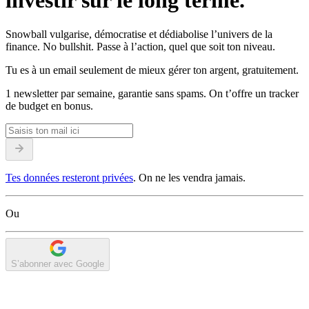
investir sur le long terme.
Snowball vulgarise, démocratise et dédiabolise l’univers de la
finance. No bullshit. Passe à l’action, quel que soit ton niveau.
Tu es à un email seulement de mieux gérer ton argent, gratuitement.
1 newsletter par semaine, garantie sans spams. On t’offre un tracker
de budget en bonus.
Tes données resteront privées
. On ne les vendra jamais.
Ou
S’abonner avec Google