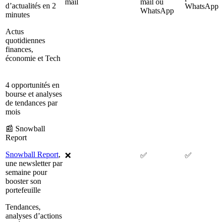
mail
mail ou
d’actualités en 2
WhatsApp
WhatsApp
minutes
Actus
quotidiennes
finances,
économie et Tech
4 opportunités en
bourse et analyses
de tendances par
mois
📰 Snowball
Report
Snowball Report
,
❌
✅
✅
une newsletter par
semaine pour
booster son
portefeuille
Tendances,
analyses d’actions