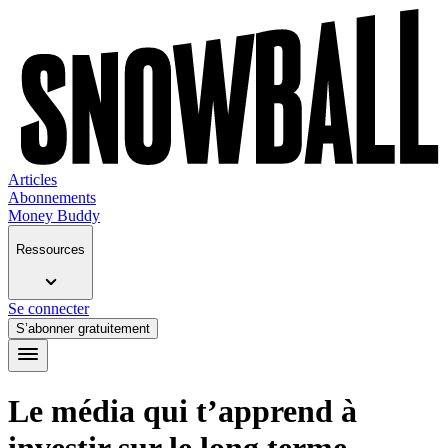
Articles
Abonnements
Money Buddy
Ressources
Se connecter
S’abonner gratuitement
Le média qui t’apprend à