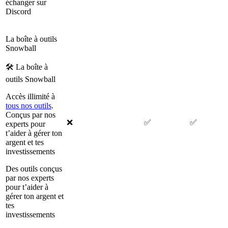
échanger sur
Discord
La boîte à outils
Snowball
🛠 La boîte à
outils Snowball
Accès illimité à
tous nos outils
.
Conçus par nos
❌
✅
✅
experts pour
t’aider à gérer ton
argent et tes
investissements
Des outils conçus
par nos experts
pour t’aider à
gérer ton argent et
tes
investissements