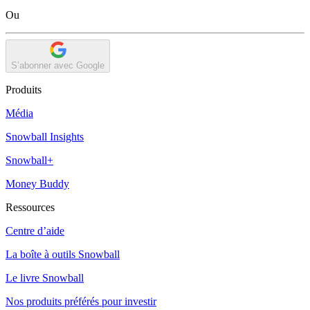
Ou
S’abonner avec Google
Produits
Média
Snowball Insights
Snowball+
Money Buddy
Ressources
Centre d’aide
La boîte à outils Snowball
Le livre Snowball
Nos produits préférés pour investir