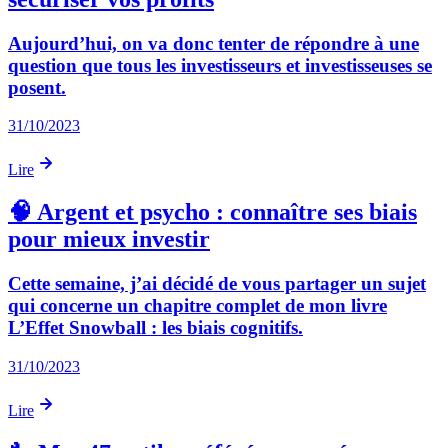
Aujourd’hui, on va donc tenter de répondre à une
question que tous les investisseurs et investisseuses se
posent.
31/10/2023
Lire
🧠 Argent et psycho : connaître ses biais
pour mieux investir
Cette semaine, j’ai décidé de vous partager un sujet
qui concerne un chapitre complet de mon livre
L’Effet Snowball : les biais cognitifs.
31/10/2023
Lire