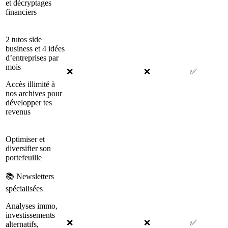
et décryptages
financiers
2 tutos side
business et 4 idées
d’entreprises par
mois
❌
❌
✅
Accès illimité à
nos archives pour
développer tes
revenus
Optimiser et
diversifier son
portefeuille
📚 Newsletters
spécialisées
Analyses immo,
investissements
❌
❌
✅
alternatifs,