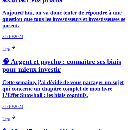
Aujourd’hui, on va donc tenter de répondre à une
question que tous les investisseurs et investisseuses se
posent.
31/10/2023
Lire
🧠 Argent et psycho : connaître ses biais
pour mieux investir
Cette semaine, j’ai décidé de vous partager un sujet
qui concerne un chapitre complet de mon livre
L’Effet Snowball : les biais cognitifs.
31/10/2023
Lire