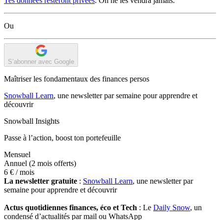
Tes données resteront privées
. On ne les vendra jamais.
Ou
S’abonner avec Google
Maîtriser les fondamentaux des finances persos
Snowball Learn
, une newsletter par semaine pour apprendre et
découvrir
Snowball Insights
Passe à l’action, boost ton portefeuille
Mensuel
Annuel
(2 mois offerts)
6 €
/ mois
La newsletter gratuite
:
Snowball Learn
, une newsletter par
semaine pour apprendre et découvrir
Actus quotidiennes finances, éco et Tech
: Le
Daily Snow
, un
condensé d’actualités par mail ou WhatsApp