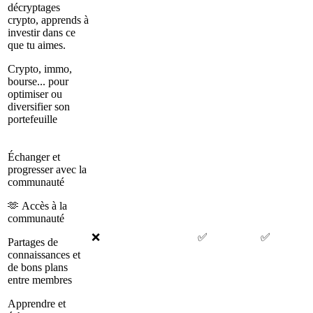
décryptages
crypto, apprends à
investir dans ce
que tu aimes.
Crypto, immo,
bourse... pour
optimiser ou
diversifier son
portefeuille
Échanger et
progresser avec la
communauté
🫶 Accès à la
communauté
❌
✅
✅
Partages de
connaissances et
de bons plans
entre membres
Apprendre et