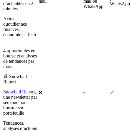
mail
mail ou
d’actualités en 2
WhatsApp
WhatsApp
minutes
Actus
quotidiennes
finances,
économie et Tech
4 opportunités en
bourse et analyses
de tendances par
mois
📰 Snowball
Report
Snowball Report
,
❌
✅
✅
une newsletter par
semaine pour
booster son
portefeuille
Tendances,
analyses d’actions