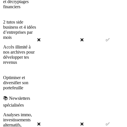
et décryptages
financiers
2 tutos side
business et 4 idées
d’entreprises par
mois
❌
❌
✅
Accès illimité à
nos archives pour
développer tes
revenus
Optimiser et
diversifier son
portefeuille
📚 Newsletters
spécialisées
Analyses immo,
investissements
❌
❌
✅
alternatifs,