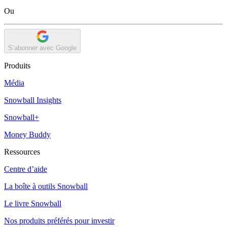
Ou
S’abonner avec Google
Produits
Média
Snowball Insights
Snowball+
Money Buddy
Ressources
Centre d’aide
La boîte à outils Snowball
Le livre Snowball
Nos produits préférés pour investir