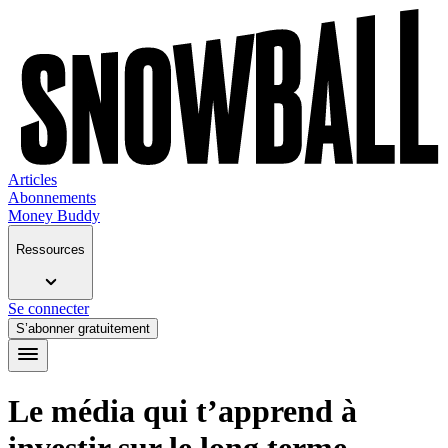
Articles
Abonnements
Money Buddy
Ressources
Se connecter
S’abonner gratuitement
Le média qui t’apprend à