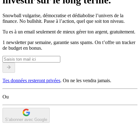
investir sur le long terme.
Snowball vulgarise, démocratise et dédiabolise l’univers de la
finance. No bullshit. Passe à l’action, quel que soit ton niveau.
Tu es à un email seulement de mieux gérer ton argent, gratuitement.
1 newsletter par semaine, garantie sans spams. On t’offre un tracker
de budget en bonus.
Tes données resteront privées
. On ne les vendra jamais.
Ou
S’abonner avec Google