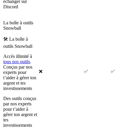
échanger sur
Discord
La boîte à outils
Snowball
🛠 La boîte à
outils Snowball
Accès illimité à
tous nos outils
.
Conçus par nos
❌
✅
✅
experts pour
t’aider à gérer ton
argent et tes
investissements
Des outils conçus
par nos experts
pour t’aider à
gérer ton argent et
tes
investissements