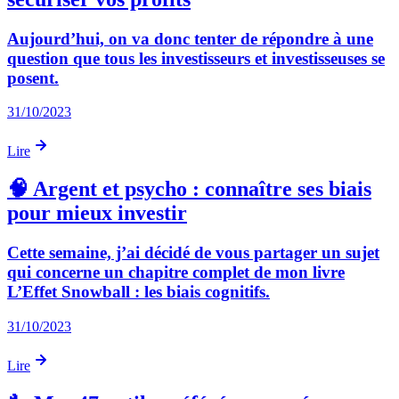
Aujourd’hui, on va donc tenter de répondre à une
question que tous les investisseurs et investisseuses se
posent.
31/10/2023
Lire
🧠 Argent et psycho : connaître ses biais
pour mieux investir
Cette semaine, j’ai décidé de vous partager un sujet
qui concerne un chapitre complet de mon livre
L’Effet Snowball : les biais cognitifs.
31/10/2023
Lire