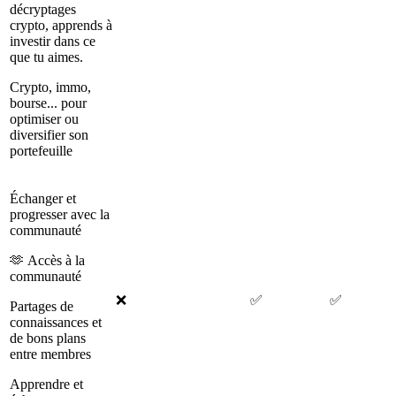
décryptages
crypto, apprends à
investir dans ce
que tu aimes.
Crypto, immo,
bourse... pour
optimiser ou
diversifier son
portefeuille
Échanger et
progresser avec la
communauté
🫶 Accès à la
communauté
❌
✅
✅
Partages de
connaissances et
de bons plans
entre membres
Apprendre et