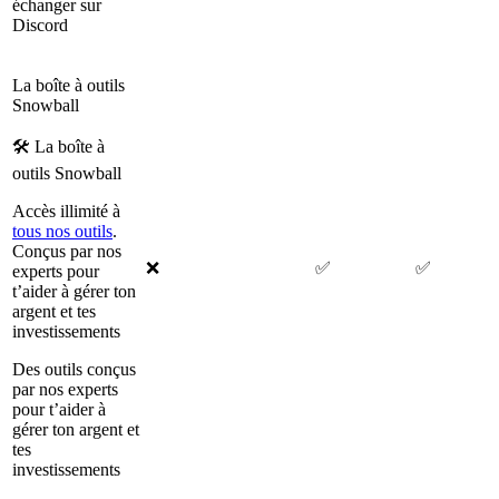
échanger sur
Discord
La boîte à outils
Snowball
🛠 La boîte à
outils Snowball
Accès illimité à
tous nos outils
.
Conçus par nos
❌
✅
✅
experts pour
t’aider à gérer ton
argent et tes
investissements
Des outils conçus
par nos experts
pour t’aider à
gérer ton argent et
tes
investissements