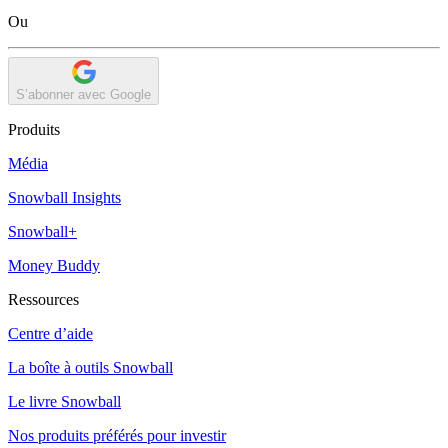
Ou
S’abonner avec Google
Produits
Média
Snowball Insights
Snowball+
Money Buddy
Ressources
Centre d’aide
La boîte à outils Snowball
Le livre Snowball
Nos produits préférés pour investir