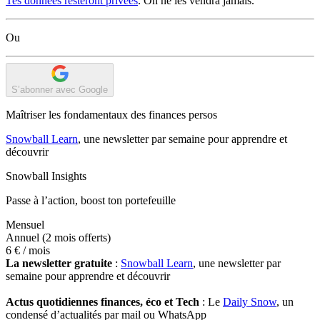
Tes données resteront privées
. On ne les vendra jamais.
Ou
S’abonner avec Google
Maîtriser les fondamentaux des finances persos
Snowball Learn
, une newsletter par semaine pour apprendre et
découvrir
Snowball Insights
Passe à l’action, boost ton portefeuille
Mensuel
Annuel
(2 mois offerts)
6 €
/ mois
La newsletter gratuite
:
Snowball Learn
, une newsletter par
semaine pour apprendre et découvrir
Actus quotidiennes finances, éco et Tech
: Le
Daily Snow
, un
condensé d’actualités par mail ou WhatsApp