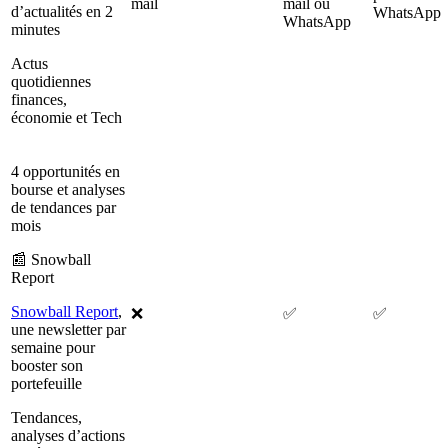
mail
mail ou
d’actualités en 2
WhatsApp
WhatsApp
minutes
Actus
quotidiennes
finances,
économie et Tech
4 opportunités en
bourse et analyses
de tendances par
mois
📰 Snowball
Report
Snowball Report
,
❌
✅
✅
une newsletter par
semaine pour
booster son
portefeuille
Tendances,
analyses d’actions