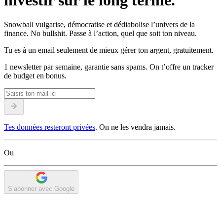
investir sur le long terme.
Snowball vulgarise, démocratise et dédiabolise l’univers de la
finance. No bullshit. Passe à l’action, quel que soit ton niveau.
Tu es à un email seulement de mieux gérer ton argent, gratuitement.
1 newsletter par semaine, garantie sans spams. On t’offre un tracker
de budget en bonus.
Tes données resteront privées
. On ne les vendra jamais.
Ou
S’abonner avec Google