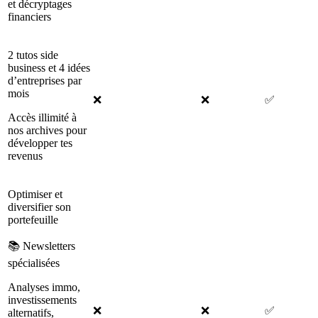
et décryptages
financiers
2 tutos side
business et 4 idées
d’entreprises par
mois
❌
❌
✅
Accès illimité à
nos archives pour
développer tes
revenus
Optimiser et
diversifier son
portefeuille
📚 Newsletters
spécialisées
Analyses immo,
investissements
❌
❌
✅
alternatifs,