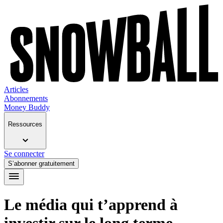
Articles
Abonnements
Money Buddy
Ressources
Se connecter
S’abonner gratuitement
Le média qui t’apprend à