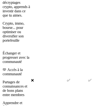
décryptages
crypto, apprends à
investir dans ce
que tu aimes.
Crypto, immo,
bourse... pour
optimiser ou
diversifier son
portefeuille
Échanger et
progresser avec la
communauté
🫶 Accès à la
communauté
❌
✅
✅
Partages de
connaissances et
de bons plans
entre membres
Apprendre et