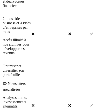
et décryptages
financiers
2 tutos side
business et 4 idées
d’entreprises par
mois
❌
❌
✅
Accès illimité à
nos archives pour
développer tes
revenus
Optimiser et
diversifier son
portefeuille
📚 Newsletters
spécialisées
Analyses immo,
investissements
❌
❌
✅
alternatifs,