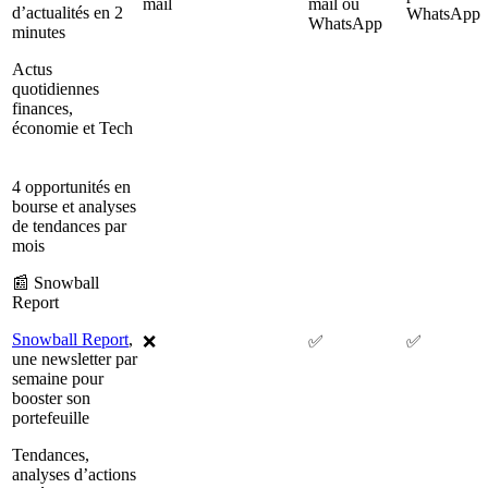
mail
mail ou
d’actualités en 2
WhatsApp
WhatsApp
minutes
Actus
quotidiennes
finances,
économie et Tech
4 opportunités en
bourse et analyses
de tendances par
mois
📰 Snowball
Report
Snowball Report
,
❌
✅
✅
une newsletter par
semaine pour
booster son
portefeuille
Tendances,
analyses d’actions