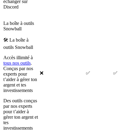
échanger sur
Discord
La boîte à outils
Snowball
🛠 La boîte à
outils Snowball
Accès illimité à
tous nos outils
.
Conçus par nos
❌
✅
✅
experts pour
t’aider à gérer ton
argent et tes
investissements
Des outils conçus
par nos experts
pour t’aider à
gérer ton argent et
tes
investissements