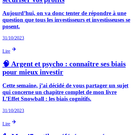
Aujourd’hui, on va donc tenter de répondre à une
question que tous les investisseurs et investisseuses se
posent.
31/10/2023
Lire
🧠 Argent et psycho : connaître ses biais
pour mieux investir
Cette semaine, j’ai décidé de vous partager un sujet
qui concerne un chapitre complet de mon livre
L’Effet Snowball : les biais cognitifs.
31/10/2023
Lire