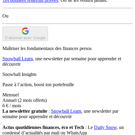
Tes données resteront privées
. On ne les vendra jamais.
Ou
S’abonner avec Google
Maîtriser les fondamentaux des finances persos
Snowball Learn
, une newsletter par semaine pour apprendre et
découvrir
Snowball Insights
Passe à l’action, boost ton portefeuille
Mensuel
Annuel
(2 mois offerts)
6 €
/ mois
La newsletter gratuite
:
Snowball Learn
, une newsletter par
semaine pour apprendre et découvrir
Actus quotidiennes finances, éco et Tech
: Le
Daily Snow
, un
condensé d’actualités par mail ou WhatsApp