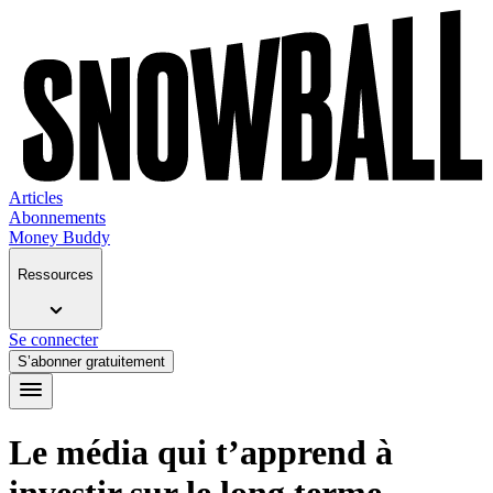
Articles
Abonnements
Money Buddy
Ressources
Se connecter
S’abonner gratuitement
Le média qui t’apprend à