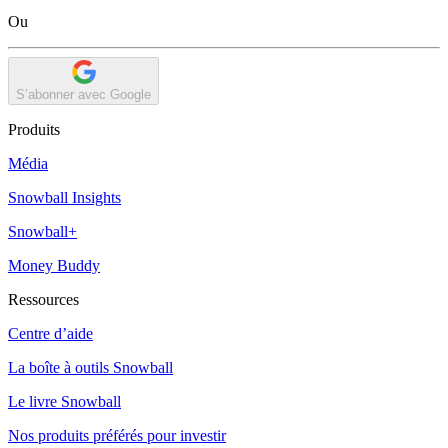
Ou
S’abonner avec Google
Produits
Média
Snowball Insights
Snowball+
Money Buddy
Ressources
Centre d’aide
La boîte à outils Snowball
Le livre Snowball
Nos produits préférés pour investir