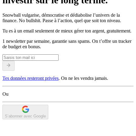
investir sur le long terme.
Snowball vulgarise, démocratise et dédiabolise l’univers de la
finance. No bullshit. Passe à l’action, quel que soit ton niveau.
Tu es à un email seulement de mieux gérer ton argent, gratuitement.
1 newsletter par semaine, garantie sans spams. On t’offre un tracker
de budget en bonus.
Tes données resteront privées
. On ne les vendra jamais.
Ou
S’abonner avec Google