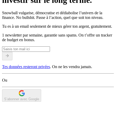
investir sur le long terme.
Snowball vulgarise, démocratise et dédiabolise l’univers de la
finance. No bullshit. Passe à l’action, quel que soit ton niveau.
Tu es à un email seulement de mieux gérer ton argent, gratuitement.
1 newsletter par semaine, garantie sans spams. On t’offre un tracker
de budget en bonus.
Tes données resteront privées
. On ne les vendra jamais.
Ou
S’abonner avec Google