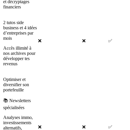
et décryptages
financiers
2 tutos side
business et 4 idées
d’entreprises par
mois
❌
❌
✅
Accès illimité à
nos archives pour
développer tes
revenus
Optimiser et
diversifier son
portefeuille
📚 Newsletters
spécialisées
Analyses immo,
investissements
❌
❌
✅
alternatifs,