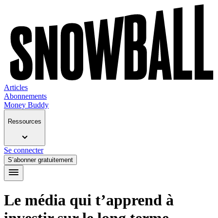
Articles
Abonnements
Money Buddy
Ressources
Se connecter
S’abonner gratuitement
Le média qui t’apprend à