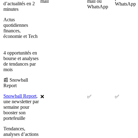
mail
mail ou
d’actualités en 2
WhatsApp
WhatsApp
minutes
Actus
quotidiennes
finances,
économie et Tech
4 opportunités en
bourse et analyses
de tendances par
mois
📰 Snowball
Report
Snowball Report
,
❌
✅
✅
une newsletter par
semaine pour
booster son
portefeuille
Tendances,
analyses d’actions