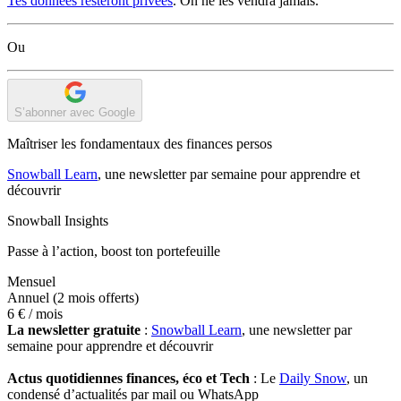
Tes données resteront privées
. On ne les vendra jamais.
Ou
S’abonner avec Google
Maîtriser les fondamentaux des finances persos
Snowball Learn
, une newsletter par semaine pour apprendre et
découvrir
Snowball Insights
Passe à l’action, boost ton portefeuille
Mensuel
Annuel
(2 mois offerts)
6 €
/ mois
La newsletter gratuite
:
Snowball Learn
, une newsletter par
semaine pour apprendre et découvrir
Actus quotidiennes finances, éco et Tech
: Le
Daily Snow
, un
condensé d’actualités par mail ou WhatsApp