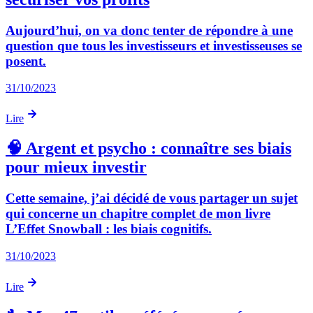
Aujourd’hui, on va donc tenter de répondre à une
question que tous les investisseurs et investisseuses se
posent.
31/10/2023
Lire
🧠 Argent et psycho : connaître ses biais
pour mieux investir
Cette semaine, j’ai décidé de vous partager un sujet
qui concerne un chapitre complet de mon livre
L’Effet Snowball : les biais cognitifs.
31/10/2023
Lire