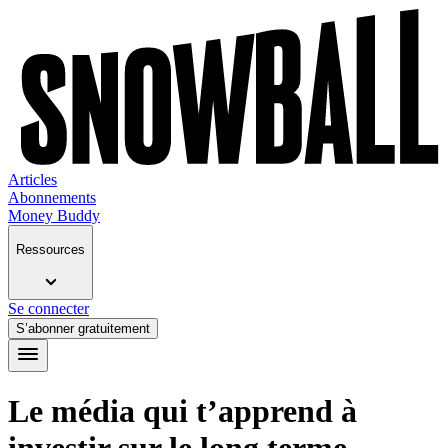
Articles
Abonnements
Money Buddy
Ressources
Se connecter
S’abonner gratuitement
Le média qui t’apprend à