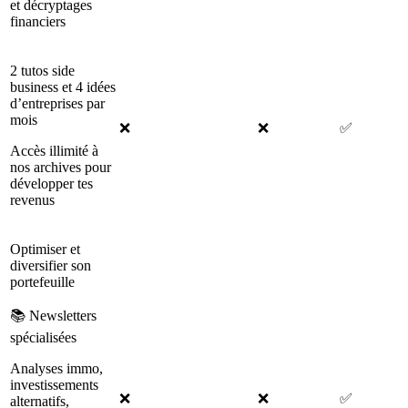
et décryptages
financiers
2 tutos side
business et 4 idées
d’entreprises par
mois
❌
❌
✅
Accès illimité à
nos archives pour
développer tes
revenus
Optimiser et
diversifier son
portefeuille
📚 Newsletters
spécialisées
Analyses immo,
investissements
❌
❌
✅
alternatifs,