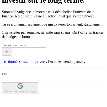
investir sur le long terme.
Snowball vulgarise, démocratise et dédiabolise l’univers de la
finance. No bullshit. Passe à l’action, quel que soit ton niveau.
Tu es à un email seulement de mieux gérer ton argent, gratuitement.
1 newsletter par semaine, garantie sans spams. On t’offre un tracker
de budget en bonus.
Tes données resteront privées
. On ne les vendra jamais.
Ou
S’abonner avec Google