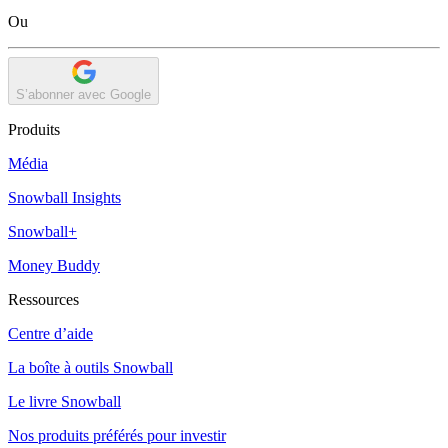
Ou
S’abonner avec Google
Produits
Média
Snowball Insights
Snowball+
Money Buddy
Ressources
Centre d’aide
La boîte à outils Snowball
Le livre Snowball
Nos produits préférés pour investir