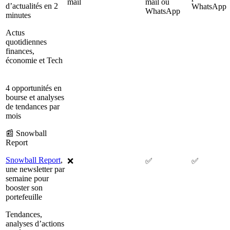
mail
mail ou
d’actualités en 2
WhatsApp
WhatsApp
minutes
Actus
quotidiennes
finances,
économie et Tech
4 opportunités en
bourse et analyses
de tendances par
mois
📰 Snowball
Report
Snowball Report
,
❌
✅
✅
une newsletter par
semaine pour
booster son
portefeuille
Tendances,
analyses d’actions