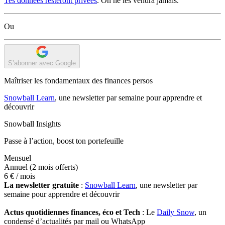
Tes données resteront privées
. On ne les vendra jamais.
Ou
S’abonner avec Google
Maîtriser les fondamentaux des finances persos
Snowball Learn
, une newsletter par semaine pour apprendre et
découvrir
Snowball Insights
Passe à l’action, boost ton portefeuille
Mensuel
Annuel
(2 mois offerts)
6 €
/ mois
La newsletter gratuite
:
Snowball Learn
, une newsletter par
semaine pour apprendre et découvrir
Actus quotidiennes finances, éco et Tech
: Le
Daily Snow
, un
condensé d’actualités par mail ou WhatsApp