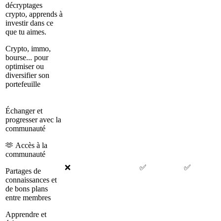
décryptages
crypto, apprends à
investir dans ce
que tu aimes.
Crypto, immo,
bourse... pour
optimiser ou
diversifier son
portefeuille
Échanger et
progresser avec la
communauté
🫶 Accès à la
communauté
❌
✅
✅
Partages de
connaissances et
de bons plans
entre membres
Apprendre et