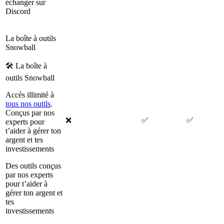
échanger sur
Discord
La boîte à outils
Snowball
🛠 La boîte à
outils Snowball
Accès illimité à
tous nos outils
.
Conçus par nos
❌
✅
✅
experts pour
t’aider à gérer ton
argent et tes
investissements
Des outils conçus
par nos experts
pour t’aider à
gérer ton argent et
tes
investissements