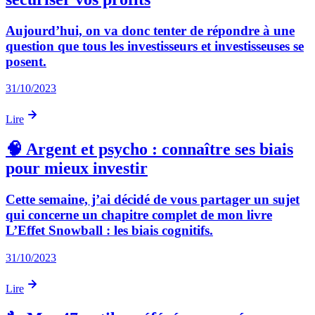
Aujourd’hui, on va donc tenter de répondre à une
question que tous les investisseurs et investisseuses se
posent.
31/10/2023
Lire
🧠 Argent et psycho : connaître ses biais
pour mieux investir
Cette semaine, j’ai décidé de vous partager un sujet
qui concerne un chapitre complet de mon livre
L’Effet Snowball : les biais cognitifs.
31/10/2023
Lire