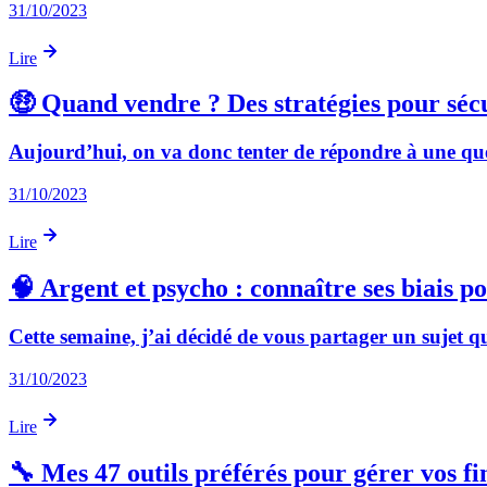
31/10/2023
Lire
🤑 Quand vendre ? Des stratégies pour sécu
Aujourd’hui, on va donc tenter de répondre à une questi
31/10/2023
Lire
🧠 Argent et psycho : connaître ses biais p
Cette semaine, j’ai décidé de vous partager un sujet qu
31/10/2023
Lire
🔧 Mes 47 outils préférés pour gérer vos fi