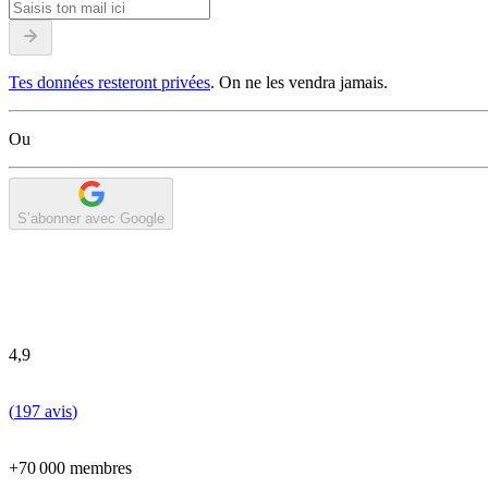
Tes données resteront privées
. On ne les vendra jamais.
Ou
S’abonner avec Google
4,9
(
197 avis
)
+70 000 membres