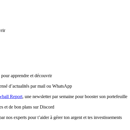
rir
e pour apprendre et découvrir
ensé d’actualités par mail ou WhatsApp
ball Report
, une newsletter par semaine pour booster son portefeuille
es et de bon plans sur Discord
ar nos experts pour t’aider à gérer ton argent et tes investissements