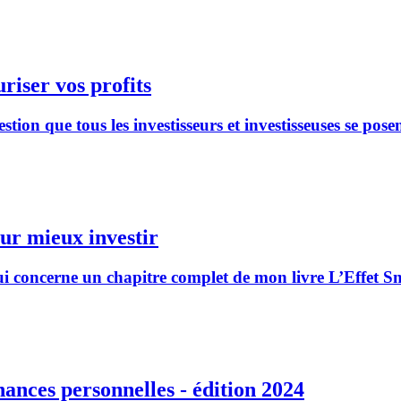
riser vos profits
on que tous les investisseurs et investisseuses se posen
our mieux investir
i concerne un chapitre complet de mon livre L’Effet Snow
nances personnelles - édition 2024