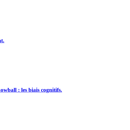
t.
ball : les biais cognitifs.