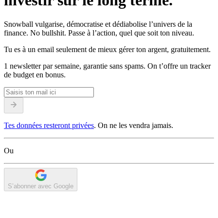
investir sur le long terme.
Snowball vulgarise, démocratise et dédiabolise l’univers de la
finance. No bullshit. Passe à l’action, quel que soit ton niveau.
Tu es à un email seulement de mieux gérer ton argent, gratuitement.
1 newsletter par semaine, garantie sans spams. On t’offre un tracker
de budget en bonus.
Tes données resteront privées
. On ne les vendra jamais.
Ou
S’abonner avec Google