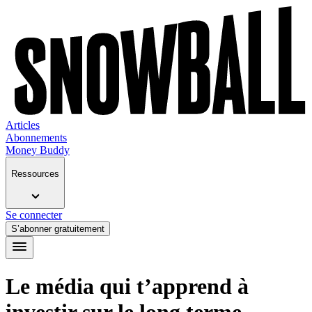
Articles
Abonnements
Money Buddy
Ressources
Se connecter
S’abonner gratuitement
Le média qui t’apprend à