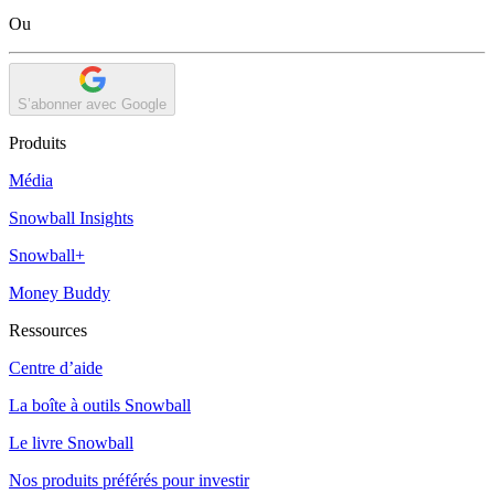
Ou
S’abonner avec Google
Produits
Média
Snowball Insights
Snowball+
Money Buddy
Ressources
Centre d’aide
La boîte à outils Snowball
Le livre Snowball
Nos produits préférés pour investir