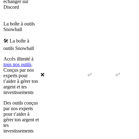
échanger sur
Discord
La boîte à outils
Snowball
🛠 La boîte à
outils Snowball
Accès illimité à
tous nos outils
.
Conçus par nos
❌
✅
✅
experts pour
t’aider à gérer ton
argent et tes
investissements
Des outils conçus
par nos experts
pour t’aider à
gérer ton argent et
tes
investissements