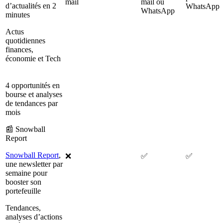
mail
mail ou
d’actualités en 2
WhatsApp
WhatsApp
minutes
Actus
quotidiennes
finances,
économie et Tech
4 opportunités en
bourse et analyses
de tendances par
mois
📰 Snowball
Report
Snowball Report
,
❌
✅
✅
une newsletter par
semaine pour
booster son
portefeuille
Tendances,
analyses d’actions