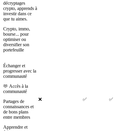
décryptages
crypto, apprends à
investir dans ce
que tu aimes.
Crypto, immo,
bourse... pour
optimiser ou
diversifier son
portefeuille
Échanger et
progresser avec la
communauté
🫶 Accès à la
communauté
❌
✅
✅
Partages de
connaissances et
de bons plans
entre membres
Apprendre et