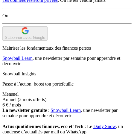
Tes données resteront privées
. On ne les vendra jamais.
Ou
S’abonner avec Google
Maîtriser les fondamentaux des finances persos
Snowball Learn
, une newsletter par semaine pour apprendre et
découvrir
Snowball Insights
Passe à l’action, boost ton portefeuille
Mensuel
Annuel
(2 mois offerts)
6 €
/ mois
La newsletter gratuite
:
Snowball Learn
, une newsletter par
semaine pour apprendre et découvrir
Actus quotidiennes finances, éco et Tech
: Le
Daily Snow
, un
condensé d’actualités par mail ou WhatsApp