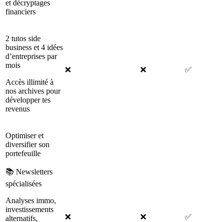
et décryptages
financiers
2 tutos side
business et 4 idées
d’entreprises par
mois
❌
❌
✅
Accès illimité à
nos archives pour
développer tes
revenus
Optimiser et
diversifier son
portefeuille
📚 Newsletters
spécialisées
Analyses immo,
investissements
❌
❌
✅
alternatifs,