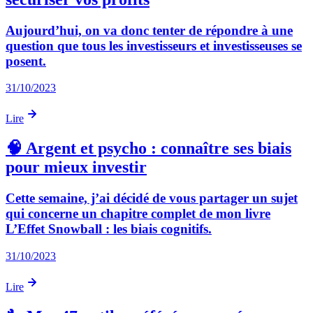
Aujourd’hui, on va donc tenter de répondre à une
question que tous les investisseurs et investisseuses se
posent.
31/10/2023
Lire
🧠 Argent et psycho : connaître ses biais
pour mieux investir
Cette semaine, j’ai décidé de vous partager un sujet
qui concerne un chapitre complet de mon livre
L’Effet Snowball : les biais cognitifs.
31/10/2023
Lire