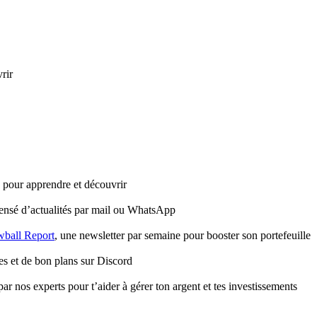
rir
e pour apprendre et découvrir
ensé d’actualités par mail ou WhatsApp
ball Report
, une newsletter par semaine pour booster son portefeuille
es et de bon plans sur Discord
ar nos experts pour t’aider à gérer ton argent et tes investissements