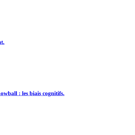
t.
ball : les biais cognitifs.