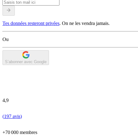
Tes données resteront privées
. On ne les vendra jamais.
Ou
S’abonner avec Google
4,9
(
197 avis
)
+70 000 membres