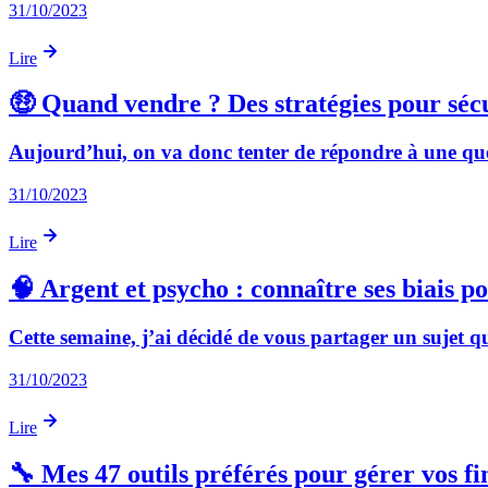
31/10/2023
Lire
🤑 Quand vendre ? Des stratégies pour sécu
Aujourd’hui, on va donc tenter de répondre à une questi
31/10/2023
Lire
🧠 Argent et psycho : connaître ses biais p
Cette semaine, j’ai décidé de vous partager un sujet qu
31/10/2023
Lire
🔧 Mes 47 outils préférés pour gérer vos fi