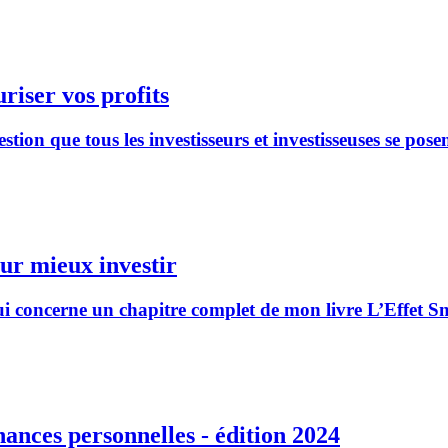
riser vos profits
on que tous les investisseurs et investisseuses se posen
our mieux investir
i concerne un chapitre complet de mon livre L’Effet Snow
nances personnelles - édition 2024