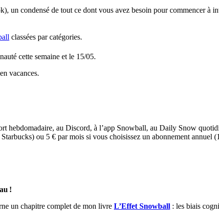
k), un condensé de tout ce dont vous avez besoin pour commencer à inves
ball
classées par catégories.
uté cette semaine et le 15/05.
 en vacances.
hebdomadaire, au Discord, à l’app Snowball, au Daily Snow quotidien 
tarbucks) ou 5 € par mois si vous choisissez un abonnement annuel (1/
au !
cerne un chapitre complet de mon livre
L’Effet Snowball
: les biais cogni