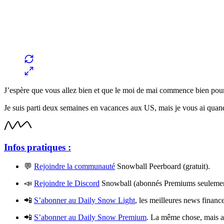
J’espère que vous allez bien et que le moi de mai commence bien pour
Je suis parti deux semaines en vacances aux US, mais je vous ai quan
Infos pratiques :
💬
Rejoindre la communauté
Snowball Peerboard (gratuit).
📣
Rejoindre le Discord
Snowball (abonnés Premiums seulemen
📲
S’abonner au Daily Snow Light
, les meilleures news finance
📲
S’abonner au Daily Snow Premium
. La même chose, mais a