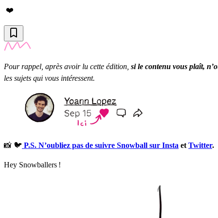
❤️
Pour rappel, après avoir lu cette édition,
si le contenu vous plaît, n’o
les sujets qui vous intéressent.
📸 🐦
P.S. N’oubliez pas de suivre Snowball sur Insta
et
Twitter
.
Hey Snowballers !