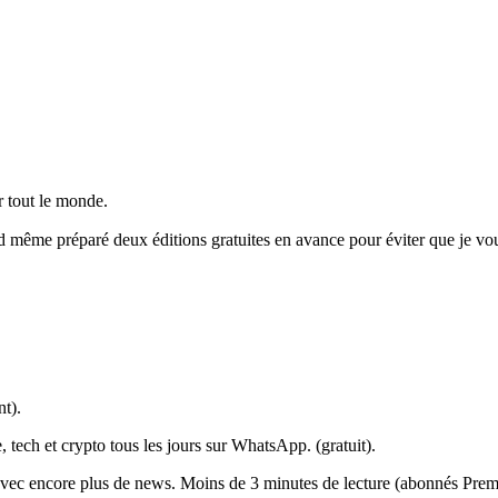
 tout le monde.
d même préparé deux éditions gratuites en avance pour éviter que je v
t).
, tech et crypto tous les jours sur WhatsApp. (gratuit).
vec encore plus de news. Moins de 3 minutes de lecture (abonnés Pre