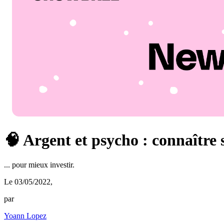
🧠 Argent et psycho : connaître se
... pour mieux investir.
Le 03/05/2022
,
par
Yoann Lopez