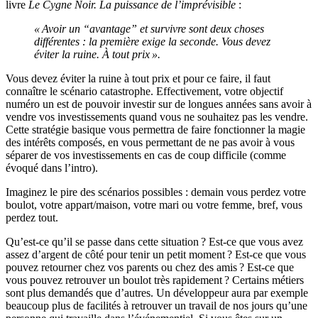
livre
Le Cygne Noir. La puissance de l’imprévisible
:
« Avoir un “avantage” et survivre sont deux choses
différentes : la première exige la seconde. Vous devez
éviter la ruine. À tout prix ».
Vous devez éviter la ruine à tout prix et pour ce faire, il faut
connaître le scénario catastrophe. Effectivement, votre objectif
numéro un est de pouvoir investir sur de longues années sans avoir à
vendre vos investissements quand vous ne souhaitez pas les vendre.
Cette stratégie basique vous permettra de faire fonctionner la magie
des intérêts composés, en vous permettant de ne pas avoir à vous
séparer de vos investissements en cas de coup difficile (comme
évoqué dans l’intro).
​​Imaginez le pire des scénarios possibles : demain vous perdez votre
boulot, votre appart/maison, votre mari ou votre femme, bref, vous
perdez tout.
Qu’est-ce qu’il se passe dans cette situation ? Est-ce que vous avez
assez d’argent de côté pour tenir un petit moment ? Est-ce que vous
pouvez retourner chez vos parents ou chez des amis ? Est-ce que
vous pouvez retrouver un boulot très rapidement ? Certains métiers
sont plus demandés que d’autres. Un développeur aura par exemple
beaucoup plus de facilités à retrouver un travail de nos jours qu’une