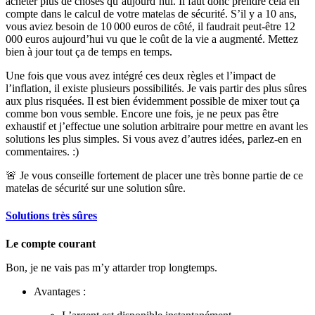
acheter plus de choses qu’aujourd’hui. Il faut donc prendre cela en
compte dans le calcul de votre matelas de sécurité. S’il y a 10 ans,
vous aviez besoin de 10 000 euros de côté, il faudrait peut-être 12
000 euros aujourd’hui vu que le coût de la vie a augmenté. Mettez
bien à jour tout ça de temps en temps.
Une fois que vous avez intégré ces deux règles et l’impact de
l’inflation, il existe plusieurs possibilités. Je vais partir des plus sûres
aux plus risquées. Il est bien évidemment possible de mixer tout ça
comme bon vous semble. Encore une fois, je ne peux pas être
exhaustif et j’effectue une solution arbitraire pour mettre en avant les
solutions les plus simples. Si vous avez d’autres idées, parlez-en en
commentaires. :)
🚨 Je vous conseille fortement de placer une très bonne partie de ce
matelas de sécurité sur une solution sûre.
Solutions très sûres
Le compte courant
Bon, je ne vais pas m’y attarder trop longtemps.
Avantages :