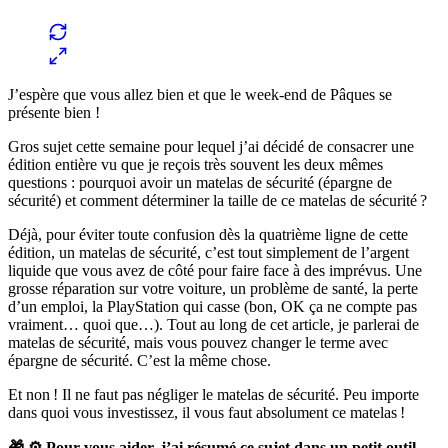
J’espère que vous allez bien et que le week-end de Pâques se
présente bien !
Gros sujet cette semaine pour lequel j’ai décidé de consacrer une
édition entière vu que je reçois très souvent les deux mêmes
questions : pourquoi avoir un matelas de sécurité (épargne de
sécurité) et comment déterminer la taille de ce matelas de sécurité ?
Déjà, pour éviter toute confusion dès la quatrième ligne de cette
édition, un matelas de sécurité, c’est tout simplement de l’argent
liquide que vous avez de côté pour faire face à des imprévus. Une
grosse réparation sur votre voiture, un problème de santé, la perte
d’un emploi, la PlayStation qui casse (bon, OK ça ne compte pas
vraiment… quoi que…). Tout au long de cet article, je parlerai de
matelas de sécurité, mais vous pouvez changer le terme avec
épargne de sécurité. C’est la même chose.
Et non ! Il ne faut pas négliger le matelas de sécurité. Peu importe
dans quoi vous investissez, il vous faut absolument ce matelas !
🎁 ⚙️ Pour vous aider, j’ai résumé ce sujet dans un petit outil