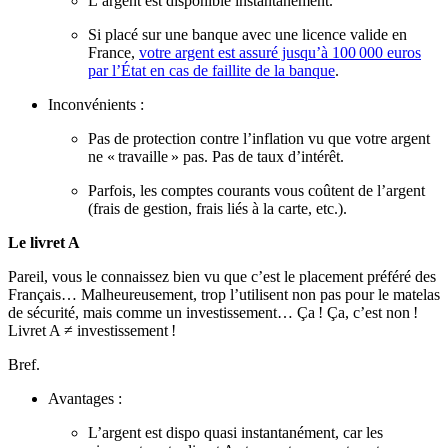
L’argent est disponible instantanément.
Si placé sur une banque avec une licence valide en
France,
votre argent est assuré jusqu’à 100 000 euros
par l’État en cas de faillite de la banque
.
Inconvénients :
Pas de protection contre l’inflation vu que votre argent
ne « travaille » pas. Pas de taux d’intérêt.
Parfois, les comptes courants vous coûtent de l’argent
(frais de gestion, frais liés à la carte, etc.).
Le livret A
Pareil, vous le connaissez bien vu que c’est le placement préféré des
Français… Malheureusement, trop l’utilisent non pas pour le matelas
de sécurité, mais comme un investissement… Ça ! Ça, c’est non !
Livret A ≠ investissement !
Bref.
Avantages :
L’argent est dispo quasi instantanément, car les