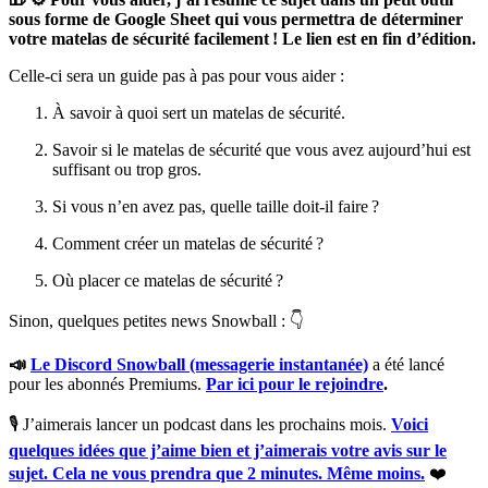
sous forme de Google Sheet qui vous permettra de déterminer
votre matelas de sécurité facilement ! Le lien est en fin d’édition.
Celle-ci sera un guide pas à pas pour vous aider :
À savoir à quoi sert un matelas de sécurité.
Savoir si le matelas de sécurité que vous avez aujourd’hui est
suffisant ou trop gros.
Si vous n’en avez pas, quelle taille doit-il faire ?
Comment créer un matelas de sécurité ?
Où placer ce matelas de sécurité ?
Sinon, quelques petites news Snowball : 👇
📣
Le Discord Snowball (messagerie instantanée)
a été lancé
pour les abonnés Premiums.
Par ici pour le rejoindre
.
🎙 J’aimerais lancer un podcast dans les prochains mois.
Voici
quelques idées que j’aime bien et j’aimerais votre avis sur le
sujet. Cela ne vous prendra que 2 minutes. Même moins.
❤️