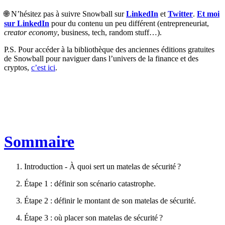
🌐 N’hésitez pas à suivre Snowball sur
LinkedIn
et
Twitter
.
Et moi
sur LinkedIn
pour du contenu un peu différent (entrepreneuriat,
creator economy
, business, tech, random stuff…).
P.S. Pour accéder à la bibliothèque des anciennes éditions gratuites
de Snowball pour naviguer dans l’univers de la finance et des
cryptos,
c’est ici
.
Sommaire
Introduction - À quoi sert un matelas de sécurité ?
Étape 1 : définir son scénario catastrophe.
Étape 2 : définir le montant de son matelas de sécurité.
Étape 3 : où placer son matelas de sécurité ?