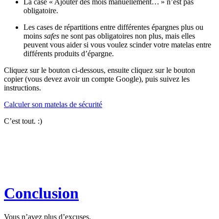
La case « Ajouter des mois manuellement… » n’est pas
obligatoire.
Les cases de répartitions entre différentes épargnes plus ou
moins
safes
ne sont pas obligatoires non plus, mais elles
peuvent vous aider si vous voulez scinder votre matelas entre
différents produits d’épargne.
Cliquez sur le bouton ci-dessous, ensuite cliquez sur le bouton
copier (vous devez avoir un compte Google), puis suivez les
instructions.
Calculer son matelas de sécurité
C’est tout. :)
Conclusion
Vous n’avez plus d’excuses.