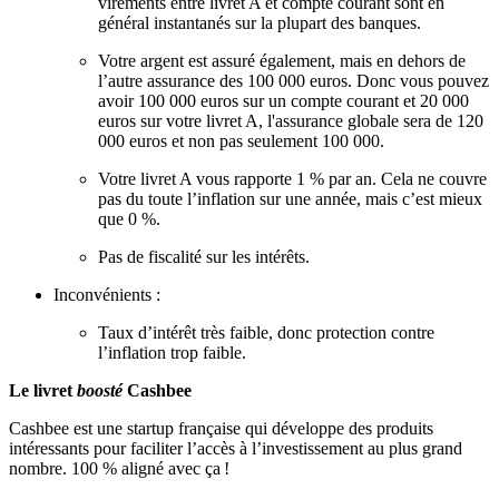
virements entre livret A et compte courant sont en
général instantanés sur la plupart des banques.
Votre argent est assuré également, mais en dehors de
l’autre assurance des 100 000 euros. Donc vous pouvez
avoir 100 000 euros sur un compte courant et 20 000
euros sur votre livret A, l'assurance globale sera de 120
000 euros et non pas seulement 100 000.
Votre livret A vous rapporte 1 % par an. Cela ne couvre
pas du toute l’inflation sur une année, mais c’est mieux
que 0 %.
Pas de fiscalité sur les intérêts.
Inconvénients :
Taux d’intérêt très faible, donc protection contre
l’inflation trop faible.
Le livret
boosté
Cashbee
Cashbee est une startup française qui développe des produits
intéressants pour faciliter l’accès à l’investissement au plus grand
nombre. 100 % aligné avec ça !