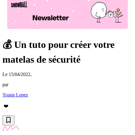
💰 Un tuto pour créer votre
matelas de sécurité
Le 15/04/2022
,
par
Yoann Lopez
❤️