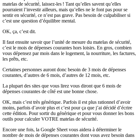
matelas de sécurité, laissez-les ! Tant qu’elles savent qu’elles
pourraient l’investir ailleurs, mais qu’elles ne le font pas pour se
sentir en sécurité, ce n’est pas grave. Pas besoin de culpabiliser si
c’est une question d’équilibre mental.
OK, ça, c’est dit.
Il faut ensuite savoir que l’unité de mesure du matelas de sécurité,
c’est le mois de dépenses courantes hors loisirs. En gros, combien
vous dépensez par mois dans le logement, la nourriture, les factures,
les prêts, etc.
Certaines personnes auront donc besoin de 3 mois de dépenses
courantes, d’autres de 6 mois, d’autres de 12 mois, etc.
La plupart des sites que vous lirez vous diront que 6 mois de
dépenses courantes de côté est une bonne chose.
OK, mais c’est très générique. Parfois il est plus rationnel d’avoir
moins, parfois d’avoir plus et c’est pour ça que j’ai décidé d’écrire
cette édition. Pour sortir du générique et pour vous donner les bons
outils pour calculer VOTRE matelas de sécurité.
Encore une fois, la Google Sheet vous aidera à déterminer le
nombre de mois de dépenses courantes dont vous avez besoin dans