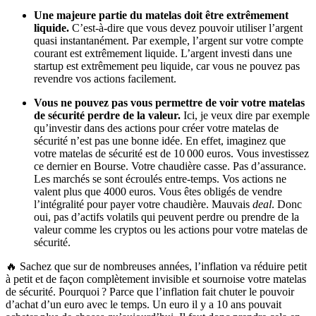
Une majeure partie du matelas doit être extrêmement
liquide.
C’est-à-dire que vous devez pouvoir utiliser l’argent
quasi instantanément. Par exemple, l’argent sur votre compte
courant est extrêmement liquide. L’argent investi dans une
startup est extrêmement peu liquide, car vous ne pouvez pas
revendre vos actions facilement.
Vous ne pouvez pas vous permettre de voir votre matelas
de sécurité perdre de la valeur.
Ici, je veux dire par exemple
qu’investir dans des actions pour créer votre matelas de
sécurité n’est pas une bonne idée. En effet, imaginez que
votre matelas de sécurité est de 10 000 euros. Vous investissez
ce dernier en Bourse. Votre chaudière casse. Pas d’assurance.
Les marchés se sont écroulés entre-temps. Vos actions ne
valent plus que 4000 euros. Vous êtes obligés de vendre
l’intégralité pour payer votre chaudière. Mauvais
deal
. Donc
oui, pas d’actifs volatils qui peuvent perdre ou prendre de la
valeur comme les cryptos ou les actions pour votre matelas de
sécurité.
🔥 Sachez que sur de nombreuses années, l’inflation va réduire petit
à petit et de façon complètement invisible et sournoise votre matelas
de sécurité. Pourquoi ? Parce que l’inflation fait chuter le pouvoir
d’achat d’un euro avec le temps. Un euro il y a 10 ans pouvait