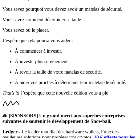
Vous savez pourquoi vous devez avoir un matelas de sécurité.
Vous savez comment déterminer sa taille.
Vous savez où le placer.
J’espère que cela pourra vous aider :
À commencer à investir.
À investir plus sereinement.
À revoir la taille de votre matelas de sécurité.
À aider vos proches à déterminer leur matelas de sécurité.
That’s it!
J’espère que cette nouvelle édition vous a plu.
🙏 [SPONSORS] Un grand merci aux superbes entreprises
suivantes de soutenir le développement de Snowball.
Ledger
- Le leader mondial des hardware wallets, l’une des
meilleures solutions pour protéger vos cryptos.
10 € offerts pour les