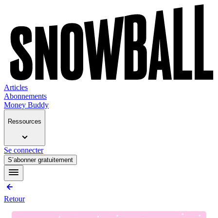
Articles
Abonnements
Money Buddy
Ressources
Se connecter
S’abonner gratuitement
Retour