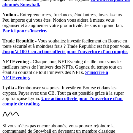
abonnés Snowball.
Notion
- Entrepreneur·e·s, freelances, étudiant·e·s, investisseurs…
Peu importe qui vous êtes, Notion vous aidera à mieux vous
organiser et à augmenter votre productivité. Je suis un grand fan.
Par ici pour s’inscrire.
Trade Republic
- Vous souhaitez investir facilement en Bourse en
toute sécurité et à moindres frais ? Trade Republic est fait pour vous.
Jusqu’à 100 € en actions offerts pour l’ouverture d’un compte.
NFTEvening
- Chaque jour, NFTEvening distille pour vous les
meilleurs news de l’univers des NFTs. Gagnez du temps tout en
étant au courant de tout l’univers des NFTs.
S’inscrire à
NFTEvening.
Lydia
- Rembourser vos potes. Investir en Bourse et dans les
cryptos. Payer avec une CB. Tout ça est possible grâce à la super
app française Lydia.
Une action offerte pour l’ouverture d’un
compte de trading.
Si vous n’êtes pas encore abonnés, vous pouvez rejoindre la
communauté de Snowball en devenant un membre classique