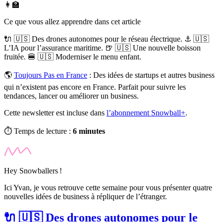
👩‍🏫
Ce que vous allez apprendre dans cet article
🔌 🇺🇸 Des drones autonomes pour le réseau électrique. ⚓ 🇺🇸
L’IA pour l’assurance maritime. 🍺 🇺🇸 Une nouvelle boisson
fruitée. 🍔 🇺🇸 Moderniser le menu enfant.
🌎
Toujours Pas en France
:
Des idées de startups et autres business
qui n’existent pas encore en France. Parfait pour suivre les
tendances, lancer ou améliorer un business.
Cette newsletter est incluse dans
l’abonnement Snowball+
.
⏱️ Temps de lecture :
6 minutes
Hey Snowballers !
Ici Yvan, je vous retrouve cette semaine pour vous présenter quatre
nouvelles idées de business à répliquer de l’étranger.
🔌 🇺🇸 Des drones autonomes pour le