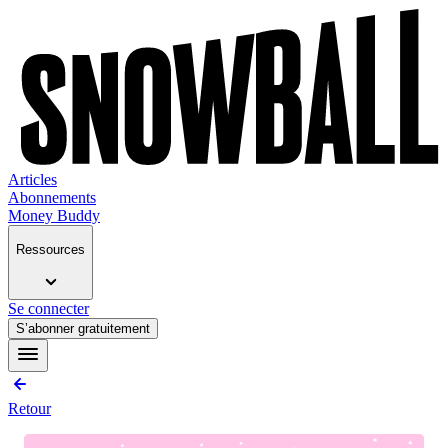
Articles
Abonnements
Money Buddy
Ressources
Se connecter
S’abonner gratuitement
Retour