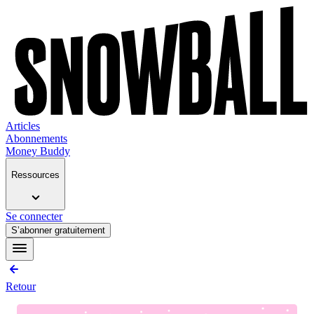
Articles
Abonnements
Money Buddy
Ressources
Se connecter
S’abonner gratuitement
Retour