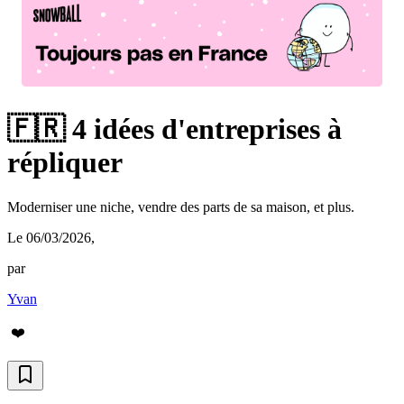
🇫🇷 4 idées d'entreprises à
répliquer
Moderniser une niche, vendre des parts de sa maison, et plus.
Le 06/03/2026
,
par
Yvan
❤️