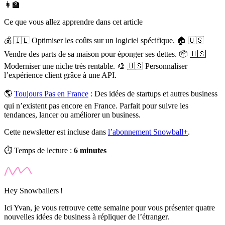
👩‍🏫
Ce que vous allez apprendre dans cet article
💰 🇮🇱 Optimiser les coûts sur un logiciel spécifique. 🏠 🇺🇸
Vendre des parts de sa maison pour éponger ses dettes. 📦 🇺🇸
Moderniser une niche très rentable. 🎨 🇺🇸 Personnaliser
l’expérience client grâce à une API.
🌎
Toujours Pas en France
:
Des idées de startups et autres business
qui n’existent pas encore en France. Parfait pour suivre les
tendances, lancer ou améliorer un business.
Cette newsletter est incluse dans
l’abonnement Snowball+
.
⏱️ Temps de lecture :
6 minutes
Hey Snowballers !
Ici Yvan, je vous retrouve cette semaine pour vous présenter quatre
nouvelles idées de business à répliquer de l’étranger.