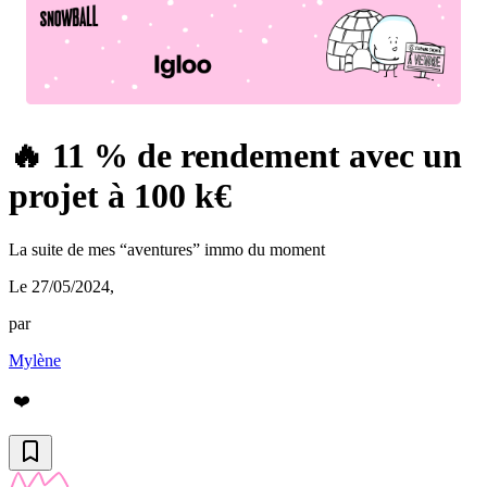
🔥 11 % de rendement avec un
projet à 100 k€
La suite de mes “aventures” immo du moment
Le 27/05/2024
,
par
Mylène
❤️