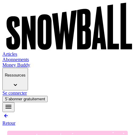
Articles
Abonnements
Money Buddy
Ressources
Se connecter
S’abonner gratuitement
Retour