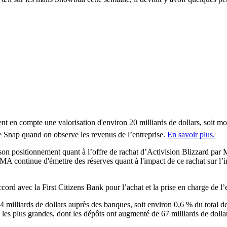
 en compte une valorisation d'environ 20 milliards de dollars, soit moins
me Snap quand on observe les revenus de l’entreprise.
En savoir plus.
positionnement quant à l’offre de rachat d’Activision Blizzard par Micr
 CMA continue d'émettre des réserves quant à l'impact de ce rachat sur l
d avec la First Citizens Bank pour l’achat et la prise en charge de l’
 milliards de dollars auprès des banques, soit environ 0,6 % du total de
rs les plus grandes, dont les dépôts ont augmenté de 67 milliards de dolla