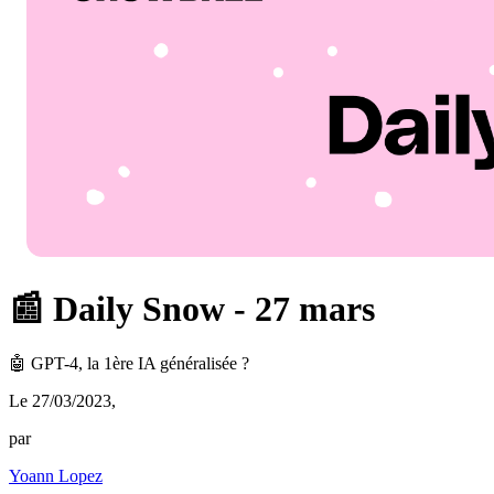
📰 Daily Snow - 27 mars
🤖 GPT-4, la 1ère IA généralisée ?
Le 27/03/2023
,
par
Yoann Lopez