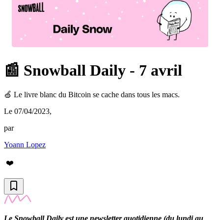
📰 Snowball Daily - 7 avril
🍏 Le livre blanc du Bitcoin se cache dans tous les macs.
Le 07/04/2023
,
par
Yoann Lopez
❤️
Le Snowball Daily est une newsletter quotidienne (du lundi au