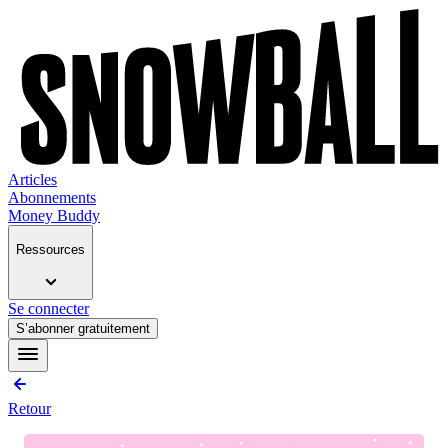
Articles
Abonnements
Money Buddy
Ressources
Se connecter
S’abonner gratuitement
Retour