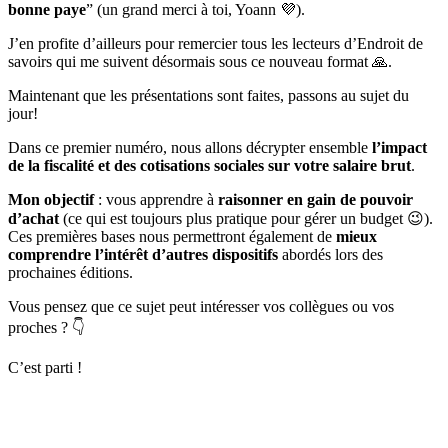
bonne paye
” (un grand merci à toi, Yoann 💜).
J’en profite d’ailleurs pour remercier tous les lecteurs d’Endroit de
savoirs qui me suivent désormais sous ce nouveau format 🙏.
Maintenant que les présentations sont faites, passons au sujet du
jour!
Dans ce premier numéro, nous allons décrypter ensemble
l’impact
de la fiscalité et des cotisations sociales sur votre salaire brut
.
Mon objectif
: vous apprendre à
raisonner en gain de pouvoir
d’achat
(ce qui est toujours plus pratique pour gérer un budget 😉).
Ces premières bases nous permettront également de
mieux
comprendre l’intérêt d’autres dispositifs
abordés lors des
prochaines éditions.
Vous pensez que ce sujet peut intéresser vos collègues ou vos
proches ? 👇
C’est parti !