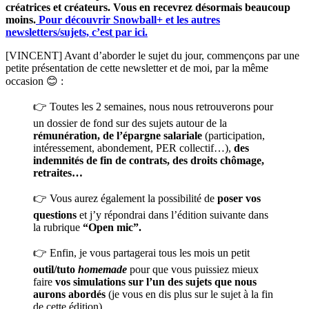
créatrices et créateurs. Vous en recevrez désormais beaucoup
moins.
Pour découvrir Snowball+ et les autres
newsletters/sujets, c’est par ici.
[VINCENT] Avant d’aborder le sujet du jour, commençons par une
petite présentation de cette newsletter et de moi, par la même
occasion 😊 :
👉 Toutes les 2 semaines, nous nous retrouverons pour
un dossier de fond sur des sujets autour de la
rémunération, de l’épargne salariale
(participation,
intéressement, abondement, PER collectif…),
des
indemnités de fin de contrats, des droits chômage,
retraites…
👉 Vous aurez également la possibilité de
poser vos
questions
et j’y répondrai dans l’édition suivante dans
la rubrique
“Open mic”.
👉 Enfin, je vous partagerai tous les mois un petit
outil/tuto
homemade
pour que vous puissiez mieux
faire
vos
simulations sur l’un des sujets que nous
aurons abordés
(je vous en dis plus sur le sujet à la fin
de cette édition).