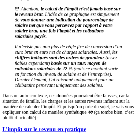
🚨
Attention,
le calcul de l’impôt n’est jamais basé sur
le revenu brut
. L’idée de ce graphique est simplement
de
vous donner une indication du pourcentage de
salaire net que vous percevrez par rapport à votre
salaire brut, une fois l’impôt et les cotisations
salariales payés
.
Il n’existe pas non plus de règle fixe de conversion d’un
euro brut en euro net de charges salariales. Aussi,
les
chiffres indiqués sont des ordres de grandeur
(assez
fiables cependant)
basés sur un taux moyen de
cotisations salariales de 22 %
(mais ce montant varie
en fonction du niveau de salaire et de l’entreprise).
Dernier élément, j’ai raisonné uniquement pour un
célibataire percevant uniquement des salaires.
Dans un autre contexte, ces données pourraient être fausses, car la
situation de famille, les charges et les autres revenus influent sur la
manière de calculer l’impôt. Et puisqu’on parle du sujet, je vais vous
expliquer son calcul de manière synthétique 🤓 (ça tombe bien, c’est
plutôt d’actualité) :
L’impôt sur le revenu en pratique