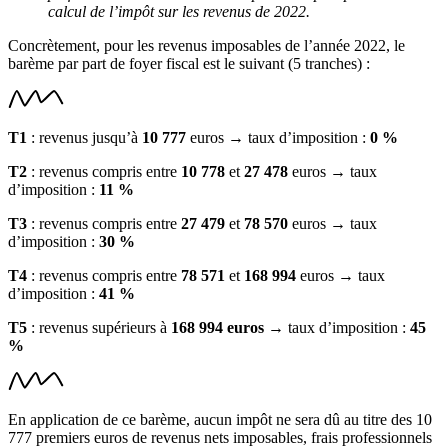
calcul de l’impôt sur les revenus de 2022.
Concrètement, pour les revenus imposables de l’année 2022, le
barème par part de foyer fiscal est le suivant (5 tranches) :
T1
: revenus jusqu’à
10 777
euros → taux d’imposition :
0 %
T2
: revenus compris entre
10 778
et
27 478
euros → taux
d’imposition :
11 %
T3
: revenus compris entre
27 479
et
78 570
euros → taux
d’imposition :
30 %
T4
: revenus compris entre
78 571
et
168 994
euros → taux
d’imposition :
41 %
T5
: revenus supérieurs à
168 994 euros
→ taux d’imposition :
45
%
En application de ce barème, aucun impôt ne sera dû au titre des 10
777 premiers euros de revenus nets imposables, frais professionnels