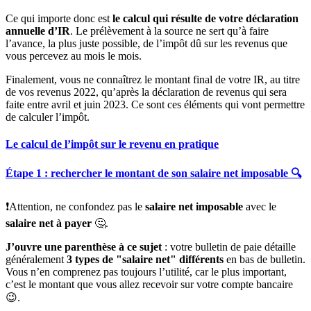
Ce qui importe donc est
le calcul qui résulte de votre déclaration
annuelle d’IR
. Le prélèvement à la source ne sert qu’à faire
l’avance, la plus juste possible, de l’impôt dû sur les revenus que
vous percevez au mois le mois.
Finalement, vous ne connaîtrez le montant final de votre IR, au titre
de vos revenus 2022, qu’après la déclaration de revenus qui sera
faite entre avril et juin 2023. Ce sont ces éléments qui vont permettre
de calculer l’impôt.
Le calcul de l’impôt sur le revenu en pratique
Étape 1 : rechercher le montant de son salaire net imposable 🔍
❗️Attention, ne confondez pas le
salaire net imposable
avec le
salaire net à payer
🤔.
J’ouvre une parenthèse à ce sujet
: votre bulletin de paie détaille
généralement
3 types de "salaire net"
différents
en bas de bulletin.
Vous n’en comprenez pas toujours l’utilité, car le plus important,
c’est le montant que vous allez recevoir sur votre compte bancaire
😉.