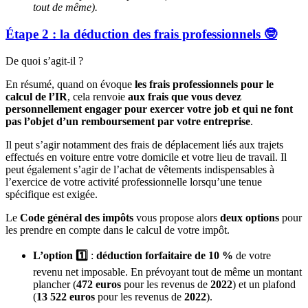
tout de même).
Étape 2 : la déduction des frais professionnels 🤓
De quoi s’agit-il ?
En résumé, quand on évoque
les frais professionnels pour le
calcul de l’IR
, cela renvoie
aux frais que vous devez
personnellement engager pour exercer votre job et qui ne font
pas l’objet d’un remboursement par votre entreprise
.
Il peut s’agir notamment des frais de déplacement liés aux trajets
effectués en voiture entre votre domicile et votre lieu de travail. Il
peut également s’agir de l’achat de vêtements indispensables à
l’exercice de votre activité professionnelle lorsqu’une tenue
spécifique est exigée.
Le
Code général des impôts
vous propose alors
deux options
pour
les prendre en compte dans le calcul de votre impôt.
L’option 1️⃣
:
déduction forfaitaire de 10 %
de votre
revenu net imposable. En prévoyant tout de même un montant
plancher (
472 euros
pour les revenus de
2022
) et un plafond
(
13 522 euros
pour les revenus de
2022
).