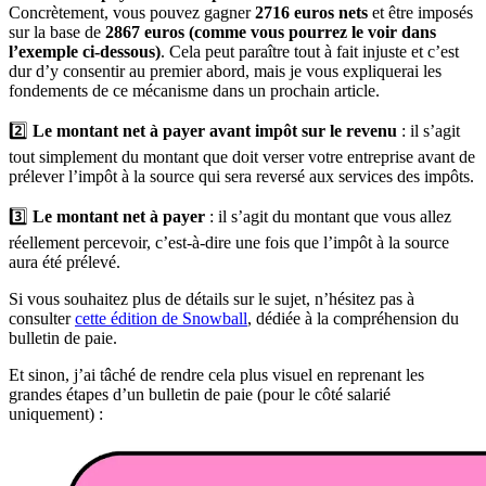
Concrètement, vous pouvez gagner
2716 euros nets
et être imposés
sur la base de
2867 euros (comme vous pourrez le voir dans
l’exemple ci-dessous)
. Cela peut paraître tout à fait injuste et c’est
dur d’y consentir au premier abord, mais je vous expliquerai les
fondements de ce mécanisme dans un prochain article.
2️⃣
Le
montant net à payer avant impôt sur le revenu
: il s’agit
tout simplement du montant que doit verser votre entreprise avant de
prélever l’impôt à la source qui sera reversé aux services des impôts.
3️⃣
Le
montant net à payer
: il s’agit du montant que vous allez
réellement percevoir, c’est-à-dire une fois que l’impôt à la source
aura été prélevé.
Si vous souhaitez plus de détails sur le sujet, n’hésitez pas à
consulter
cette édition de Snowball
, dédiée à la compréhension du
bulletin de paie.
Et sinon, j’ai tâché de rendre cela plus visuel en reprenant les
grandes étapes d’un bulletin de paie (pour le côté salarié
uniquement) :