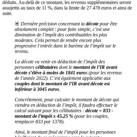
déduits. Au-delà de ce montant, les revenus supplémentaires seront
assujettis au taux de 11 %, dans la limite de 27 478 euros et ainsi de
suite.
🚨
Dernière précision concernant la
décote
pour être
absolument complet : pour faire simple, c’est une
diminution de l’impôt des contribuables les plus
modestes. Cela permet de rendre encore plus
progressive l’entrée dans le barème de l’impôt sur le
revenu.
La décote va venir en déduction de l’impôt des
personnes
célibataires
dont le
montant de l’IR avant
décote s’élève à moins de 1841 euro
s (pour les revenus
de l’année 2022). C’est également applicable aux
couples dont le montant de l’IR avant décote est
inférieur à 3045 euros
.
Concrètement, pour calculer le montant de décote qui
viendra en déduction de l’impôt, il faudra effectuer le
calcul suivant pour les célibataires :
décote = 833 -
montant de l’impôt x 45,25 %
(pour les couples,
remplacer 833 par 1378).
Ainsi, le montant final de l’impôt pour les personnes