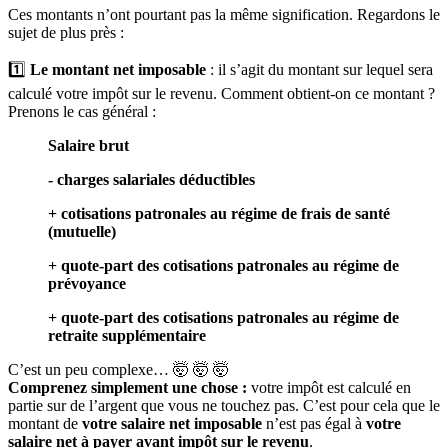
Ces montants n’ont pourtant pas la même signification. Regardons le
sujet de plus près :
1️⃣
Le
montant net imposable
: il s’agit du montant sur lequel sera
calculé votre impôt sur le revenu. Comment obtient-on ce montant ?
Prenons le cas général :
Salaire brut
- charges salariales déductibles
+ cotisations patronales au régime de frais de santé
(mutuelle)
+ quote-part des cotisations patronales au régime de
prévoyance
+ quote-part des cotisations patronales au régime de
retraite supplémentaire
C’est un peu complexe… 🤯 🤯 🤯
Comprenez simplement une chose :
votre impôt est calculé en
partie sur de l’argent que vous ne touchez pas. C’est pour cela que le
montant de
votre salaire net imposable
n’est pas égal à
votre
salaire net à payer avant impôt sur le revenu
.