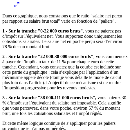
Dans ce graphique, nous constatons que le ratio "salaire net perçu
par rapport au salaire brut total" varie en fonction de "paliers".
1 -
Sur la tranche "0-22 000 euros bruts"
, vous ne paierez pas
d’impôt sur l’équivalent net. Vous supportez donc uniquement les
cotisations salariales. Le salaire net en poche perçu sera d’environ
78 % de son montant brut.
2 -
Sur la tranche "22 000-38 000 euros bruts"
, vous commencez
à payer de l’impôt au taux de 11 % pour chaque euro de cette
tranche. Cependant, vous constatez que la courbe est inclinée sur
cette partie du graphique : cela s’explique par l’application d’un
mécanisme appelé décote (dont je vous détaille le mode de calcul
plus loin dans l’article). L’objectif de ce mécanisme est de rendre
l’imposition progressive pour les revenus modestes.
3 -
Sur la tranche "38 000-111 000 euros bruts",
vous paierez 30
% d’impôt sur l’équivalent du salaire net imposable. Cela signifie
que vous percevrez, dans votre poche, environ 57 % du montant
brut, une fois les cotisations salariales et l’impôt réglés.
Et cette même logique continue de s’appliquer pour les paliers
suivants que je n’ai pas numérotés.