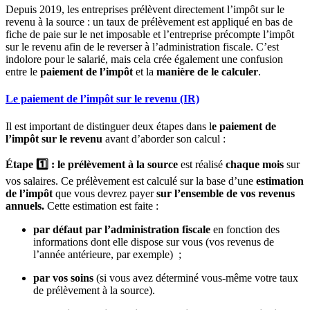
Depuis 2019, les entreprises prélèvent directement l’impôt sur le
revenu à la source : un taux de prélèvement est appliqué en bas de
fiche de paie sur le net imposable et l’entreprise précompte l’impôt
sur le revenu afin de le reverser à l’administration fiscale. C’est
indolore pour le salarié, mais cela crée également une confusion
entre le
paiement de l’impôt
et la
manière de le calculer
.
Le paiement de l’impôt sur le revenu (IR)
Il est important de distinguer deux étapes dans l
e paiement de
l’impôt sur le revenu
avant d’aborder son calcul
:
Étape 1️⃣ :
le
prélèvement à la source
est réalisé
chaque mois
sur
vos salaires. Ce prélèvement est calculé sur la base d’une
estimation
de l’impôt
que vous devrez payer
sur l’ensemble de vos revenus
annuels.
Cette estimation est faite :
par défaut par l’administration fiscale
en fonction des
informations dont elle dispose sur vous (vos revenus de
l’année antérieure, par exemple) ;
par vos soins
(si vous avez déterminé vous-même votre taux
de prélèvement à la source).