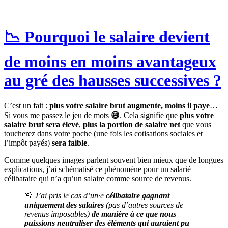
📉 Pourquoi le salaire devient
de moins en moins avantageux
au gré des hausses successives ?
C’est un fait :
plus votre salaire brut augmente, moins il paye
…
Si vous me passez le jeu de mots
😄
. Cela signifie que
plus votre
salaire brut sera élevé
,
plus la portion de salaire net
que vous
toucherez dans votre poche (une fois les cotisations sociales et
l’impôt payés)
sera faible
.
Comme quelques images parlent souvent bien mieux que de longues
explications, j’ai schématisé ce phénomène pour un salarié
célibataire qui n’a qu’un salaire comme source de revenus.
🚨
J’ai pris le cas d’un·e
célibataire gagnant
uniquement des salaires
(pas d’autres sources de
revenus imposables)
de manière à ce que nous
puissions neutraliser des éléments qui auraient pu