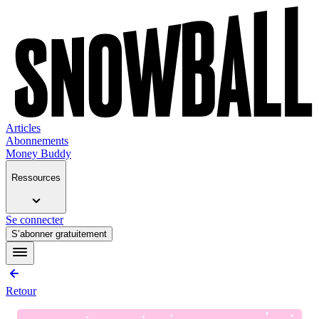
Articles
Abonnements
Money Buddy
Ressources
Se connecter
S’abonner gratuitement
Retour