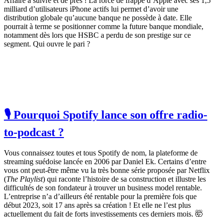
Affaire à suivre et de près ! La force de frappe d’Apple avec ses 1,5
milliard d’utilisateurs iPhone actifs lui permet d’avoir une
distribution globale qu’aucune banque ne possède à date. Elle
pourrait à terme se positionner comme la future banque mondiale,
notamment dès lors que HSBC a perdu de son prestige sur ce
segment. Qui ouvre le pari ?
🎙 Pourquoi Spotify lance son offre radio-
to-podcast ?
Vous connaissez toutes et tous Spotify de nom, la plateforme de
streaming suédoise lancée en 2006 par Daniel Ek. Certains d’entre
vous ont peut-être même vu la très bonne série proposée par Netflix
(
The Playlist
) qui raconte l’histoire de sa construction et illustre les
difficultés de son fondateur à trouver un business model rentable.
L’entreprise n’a d’ailleurs été rentable pour la première fois que
début 2023, soit 17 ans après sa création ! Et elle ne l’est plus
actuellement du fait de forts investissements ces derniers mois. 🤯