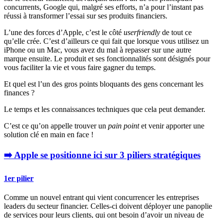
concurrents, Google qui, malgré ses efforts, n’a pour l’instant pas
réussi à transformer l’essai sur ses produits financiers.
L’une des forces d’Apple, c’est le côté
userfriendly
de tout ce
qu’elle crée. C’est d’ailleurs ce qui fait que lorsque vous utilisez un
iPhone ou un Mac, vous avez du mal à repasser sur une autre
marque ensuite. Le produit et ses fonctionnalités sont désignés pour
vous faciliter la vie et vous faire gagner du temps.
Et quel est l’un des gros points bloquants des gens concernant les
finances ?
Le temps et les connaissances techniques que cela peut demander.
C’est ce qu’on appelle trouver un
pain point
et venir apporter une
solution clé en main en face !
➡️ Apple se positionne ici sur 3 piliers stratégiques
1er pilier
Comme un nouvel entrant qui vient concurrencer les entreprises
leaders du secteur financier. Celles-ci doivent déployer une panoplie
de services pour leurs clients, qui ont besoin d’avoir un niveau de