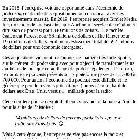
En 2018, l’entreprise voit une opportunité dans l’économie du
podcasting
et décide de se positionner sur ce créneau avec des
investissements massifs. En 2019, l’entreprise acquiert Gimlet Media
Inc, un studio de podcast ainsi que Anchor, un service de création et
diffusion de podcast pour 340 millions de dollars. Elle rachète
également Parcast pour 56 millions de dollars et The Ringer pour
196 millions de dollars. Soit un investissement total de 592 millions
de dollars pour une économie émergente.
Ces acquisitions viennent positionner de manière très forte Spotify
sur le créneau du podcasting avec pour objectif de transformer leurs
auditeurs de musique en auditeurs de podcast également. En un an,
le nombre de podcasts présents sur la plateforme passe de 185 000 à
700 000. Pour autant, l’économie du podcast reste difficile et ne
génère que peu de revenus publicitaires (moins d’un milliard de
dollars aux États-Unis, versus 14 milliards pour la radio).
Cette dernière phrase devrait d’ailleurs vous mettre la puce à l’oreille
pour la suite de l’histoire :
14 milliards de dollars de revenus publicitaires pour la
radio aux États-Unis.
😏
Mais à cette époque, l’entreprise ne vise pas encore la radio et