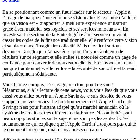
En se positionnant comme un futur leader sur le secteur : Apple a
l’image de marque d’une entreprise visionnaire. Elle clame d’ailleurs
que sa vision est « d’apporter la meilleure expérience utilisateur
grâce à son matériel, ses logiciels et ses services innovants ». En
investissant le secteur de la Fintech grâce à un service qui vient
casser les codes de la finance traditionnelle, elle renforce cette vision
et sa place dans l’imaginaire collectif. Mais elle vient surtout
devancer Google qui n’a pas réussi pour l’instant à obtenir de
résultats sur ce segment et elle utilise sa notoriété comme un gage de
confiance pour convertir de nouveaux clients. En s’associant à une
banque traditionnelle, elle renforce la sécurité de son offre et la rend
particulièrement séduisante.
Vous l’aurez compris, c’est gagnant à tout point de vue !
Néanmoins, si à la lecture de cette news, vous vous êtes dit que vous
aussi vous alliez ouvrir un Apple Savings, je suis désolée de vous
stopper dans vos envies. Le fonctionnement de l’Apple Card et de
Savings n'est pour l’instant adapté qu’au marché américain où le
système de crédit est très différent de la France. Nos autorités sont
beaucoup plus strictes sur le sujet et ne sont pas les seules ! C’est
notamment ce qui explique que l’Apple Card n’a toujours pas quitté
le continent américain, quatre ans après sa création.