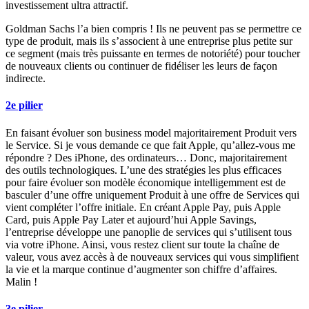
investissement ultra attractif.
Goldman Sachs l’a bien compris ! Ils ne peuvent pas se permettre ce
type de produit, mais ils s’associent à une entreprise plus petite sur
ce segment (mais très puissante en termes de notoriété) pour toucher
de nouveaux clients ou continuer de fidéliser les leurs de façon
indirecte.
2e pilier
En faisant évoluer son business model majoritairement Produit vers
le Service. Si je vous demande ce que fait Apple, qu’allez-vous me
répondre ? Des iPhone, des ordinateurs… Donc, majoritairement
des outils technologiques. L’une des stratégies les plus efficaces
pour faire évoluer son modèle économique intelligemment est de
basculer d’une offre uniquement Produit à une offre de Services qui
vient compléter l’offre initiale. En créant Apple Pay, puis Apple
Card, puis Apple Pay Later et aujourd’hui Apple Savings,
l’entreprise développe une panoplie de services qui s’utilisent tous
via votre iPhone. Ainsi, vous restez client sur toute la chaîne de
valeur, vous avez accès à de nouveaux services qui vous simplifient
la vie et la marque continue d’augmenter son chiffre d’affaires.
Malin !
3e pilier