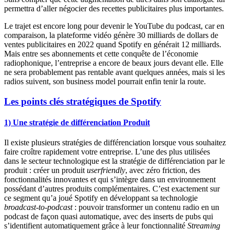
permettra d’aller négocier des recettes publicitaires plus importantes.
Le trajet est encore long pour devenir le YouTube du podcast, car en
comparaison, la plateforme vidéo génère 30 milliards de dollars de
ventes publicitaires en 2022 quand Spotify en générait 12 milliards.
Mais entre ses abonnements et cette conquête de l’économie
radiophonique, l’entreprise a encore de beaux jours devant elle. Elle
ne sera probablement pas rentable avant quelques années, mais si les
radios suivent, son business model pourrait enfin tenir la route.
Les points clés stratégiques de Spotify
1) Une stratégie de différenciation Produit
Il existe plusieurs stratégies de différenciation lorsque vous souhaitez
faire croître rapidement votre entreprise. L’une des plus utilisées
dans le secteur technologique est la stratégie de différenciation par le
produit : créer un produit
userfriendly
, avec zéro friction, des
fonctionnalités innovantes et qui s’intègre dans un environnement
possédant d’autres produits complémentaires. C’est exactement sur
ce segment qu’a joué Spotify en développant sa technologie
broadcast-to-podcast
: pouvoir transformer un contenu radio en un
podcast de façon quasi automatique, avec des inserts de pubs qui
s’identifient automatiquement grâce à leur fonctionnalité
Streaming