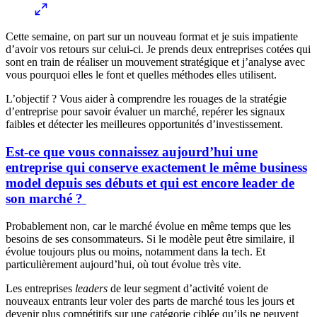
Cette semaine, on part sur un nouveau format et je suis impatiente
d’avoir vos retours sur celui-ci. Je prends deux entreprises cotées qui
sont en train de réaliser un mouvement stratégique et j’analyse avec
vous pourquoi elles le font et quelles méthodes elles utilisent.
L’objectif ? Vous aider à comprendre les rouages de la stratégie
d’entreprise pour savoir évaluer un marché, repérer les signaux
faibles et détecter les meilleures opportunités d’investissement.
Est-ce que vous connaissez aujourd’hui une
entreprise qui conserve exactement le même business
model depuis ses débuts et qui est encore leader de
son marché ?
Probablement non, car le marché évolue en même temps que les
besoins de ses consommateurs. Si le modèle peut être similaire, il
évolue toujours plus ou moins, notamment dans la tech. Et
particulièrement aujourd’hui, où tout évolue très vite.
Les entreprises
leaders
de leur segment d’activité voient de
nouveaux entrants leur voler des parts de marché tous les jours et
devenir plus compétitifs sur une catégorie ciblée qu’ils ne peuvent