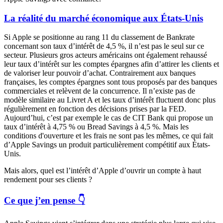
La réalité du marché économique aux États-Unis
Si Apple se positionne au rang 11 du classement de Bankrate
concernant son taux d’intérêt de 4,5 %, il n’est pas le seul sur ce
secteur. Plusieurs gros acteurs américains ont également rehaussé
leur taux d’intérêt sur les comptes épargnes afin d’attirer les clients et
de valoriser leur pouvoir d’achat. Contrairement aux banques
françaises, les comptes épargnes sont tous proposés par des banques
commerciales et relèvent de la concurrence. Il n’existe pas de
modèle similaire au Livret A et les taux d’intérêt fluctuent donc plus
régulièrement en fonction des décisions prises par la FED.
Aujourd’hui, c’est par exemple le cas de CIT Bank qui propose un
taux d’intérêt à 4,75 % ou Bread Savings à 4,5 %. Mais les
conditions d'ouverture et les frais ne sont pas les mêmes, ce qui fait
d’Apple Savings un produit particulièrement compétitif aux États-
Unis.
Mais alors, quel est l’intérêt d’Apple d’ouvrir un compte à haut
rendement pour ses clients ?
Ce que j’en pense 👇