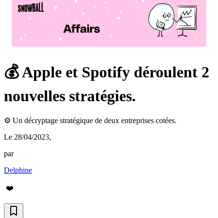
💰 Apple et Spotify déroulent 2
nouvelles stratégies.
⚙️ Un décryptage stratégique de deux entreprises cotées.
Le 28/04/2023
,
par
Delphine
❤️