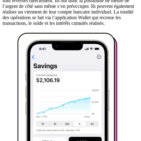
sont reversés directement. Ils ont donc la possibilité de mettre de
l’argent de côté sans même s’en préoccuper. Ils peuvent également
réaliser un virement de leur compte bancaire individuel. La totalité
des opérations se fait via l’application Wallet qui recense les
transactions, le solde et les intérêts cumulés réalisés.