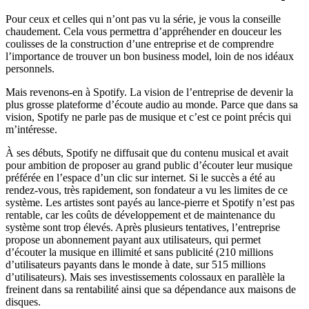
Pour ceux et celles qui n’ont pas vu la série, je vous la conseille
chaudement. Cela vous permettra d’appréhender en douceur les
coulisses de la construction d’une entreprise et de comprendre
l’importance de trouver un bon business model, loin de nos idéaux
personnels.
Mais revenons-en à Spotify. La vision de l’entreprise de devenir la
plus grosse plateforme d’écoute audio au monde. Parce que dans sa
vision, Spotify ne parle pas de musique et c’est ce point précis qui
m’intéresse.
À ses débuts, Spotify ne diffusait que du contenu musical et avait
pour ambition de proposer au grand public d’écouter leur musique
préférée en l’espace d’un clic sur internet. Si le succès a été au
rendez-vous, très rapidement, son fondateur a vu les limites de ce
système. Les artistes sont payés au lance-pierre et Spotify n’est pas
rentable, car les coûts de développement et de maintenance du
système sont trop élevés. Après plusieurs tentatives, l’entreprise
propose un abonnement payant aux utilisateurs, qui permet
d’écouter la musique en illimité et sans publicité (210 millions
d’utilisateurs payants dans le monde à date, sur 515 millions
d’utilisateurs). Mais ses investissements colossaux en parallèle la
freinent dans sa rentabilité ainsi que sa dépendance aux maisons de
disques.