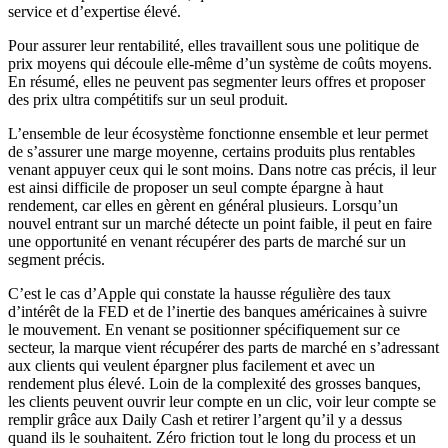
service et d’expertise élevé.
Pour assurer leur rentabilité, elles travaillent sous une politique de
prix moyens qui découle elle-même d’un système de coûts moyens.
En résumé, elles ne peuvent pas segmenter leurs offres et proposer
des prix ultra compétitifs sur un seul produit.
L’ensemble de leur écosystème fonctionne ensemble et leur permet
de s’assurer une marge moyenne, certains produits plus rentables
venant appuyer ceux qui le sont moins. Dans notre cas précis, il leur
est ainsi difficile de proposer un seul compte épargne à haut
rendement, car elles en gèrent en général plusieurs. Lorsqu’un
nouvel entrant sur un marché détecte un point faible, il peut en faire
une opportunité en venant récupérer des parts de marché sur un
segment précis.
C’est le cas d’Apple qui constate la hausse régulière des taux
d’intérêt de la FED et de l’inertie des banques américaines à suivre
le mouvement. En venant se positionner spécifiquement sur ce
secteur, la marque vient récupérer des parts de marché en s’adressant
aux clients qui veulent épargner plus facilement et avec un
rendement plus élevé. Loin de la complexité des grosses banques,
les clients peuvent ouvrir leur compte en un clic, voir leur compte se
remplir grâce aux Daily Cash et retirer l’argent qu’il y a dessus
quand ils le souhaitent. Zéro friction tout le long du process et un