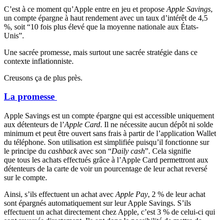
C’est à ce moment qu’Apple entre en jeu et propose
Apple Savings
,
un compte épargne à haut rendement avec un taux d’intérêt de 4,5
%, soit “10 fois plus élevé que la moyenne nationale aux États-
Unis”.
Une sacrée promesse, mais surtout une sacrée stratégie dans ce
contexte inflationniste.
Creusons ça de plus près.
La promesse
Apple Savings est un compte épargne qui est accessible uniquement
aux détenteurs de l’
Apple Card
. Il ne nécessite aucun dépôt ni solde
minimum et peut être ouvert sans frais à partir de l’application Wallet
du téléphone. Son utilisation est simplifiée puisqu’il fonctionne sur
le principe du
cashback
avec son “
Daily cash
”. Cela signifie
que tous les achats effectués grâce à l’Apple Card permettront aux
détenteurs de la carte de voir un pourcentage de leur achat reversé
sur le compte.
Ainsi, s’ils effectuent un achat avec
Apple Pay
, 2 % de leur achat
sont épargnés automatiquement sur leur Apple Savings. S’ils
effectuent un achat directement chez Apple, c’est 3 % de celui-ci qui