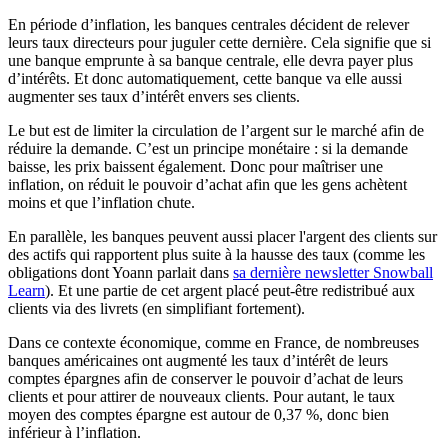
En période d’inflation, les banques centrales décident de relever
leurs taux directeurs pour juguler cette dernière. Cela signifie que si
une banque emprunte à sa banque centrale, elle devra payer plus
d’intérêts. Et donc automatiquement, cette banque va elle aussi
augmenter ses taux d’intérêt envers ses clients.
Le but est de limiter la circulation de l’argent sur le marché afin de
réduire la demande. C’est un principe monétaire : si la demande
baisse, les prix baissent également. Donc pour maîtriser une
inflation, on réduit le pouvoir d’achat afin que les gens achètent
moins et que l’inflation chute.
En parallèle, les banques peuvent aussi placer l'argent des clients sur
des actifs qui rapportent plus suite à la hausse des taux (comme les
obligations dont Yoann parlait dans
sa dernière newsletter Snowball
Learn
). Et une partie de cet argent placé peut-être redistribué aux
clients via des livrets (en simplifiant fortement).
Dans ce contexte économique, comme en France, de nombreuses
banques américaines ont augmenté les taux d’intérêt de leurs
comptes épargnes afin de conserver le pouvoir d’achat de leurs
clients et pour attirer de nouveaux clients. Pour autant, le taux
moyen des comptes épargne est autour de 0,37 %, donc bien
inférieur à l’inflation.