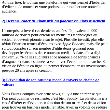
Ad insertion
, le tout sur une plateforme qui vous permet d’héberger,
d’éditer et de monétiser votre podcast pour toucher une nouvelle
audience.
2) Devenir leader de l’industrie du podcast via l’investissement
L’entreprise a investi ces dernières années l’équivalent de 900
millions de dollars pour obtenir les meilleures technologies du
secteur et devenir pionnière sur le sujet. Plus elle investit, plus elle
réduit l’écart en termes d’écoutes avec
Apple Podcast
, mais elle peut
surtout compter sur son nombre d’utilisateurs croissant pour
développer les écoutes de ce nouveau média. À date, elle a déjà
converti 20 % de ses auditeurs et ce nombre a de fortes chances
d’augmenter dans les années à venir avec l’évolution du marché. Sa
vision de l’écoute en ligne lui permet d’embarquer ses investisseurs
presque 20 ans après sa création.
3) L’évolution de son business model à travers sa chaîne de
valeurs
Vous l’aurez compris avec cette news, s’il y a une entreprise que
l’on peut qualifier de résiliente, c’est bien Spotify. La plateforme n’a
cessé d’itérer et d’évoluer en fonction de son marché et de sa vision
pour trouver un business model rentable. Avec sa volonté de séduire