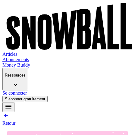
Articles
Abonnements
Money Buddy
Ressources
Se connecter
S’abonner gratuitement
Retour