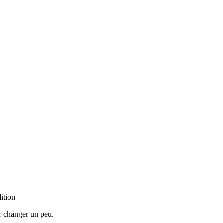
ition
ur changer un peu.