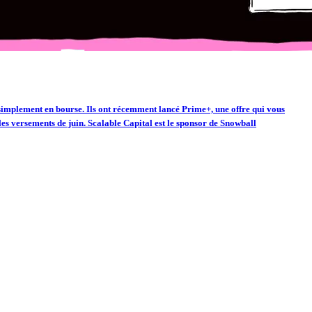
 simplement en bourse.
Ils ont récemment lancé Prime+, une offre qui vous
es versements de juin.
Scalable Capital est le sponsor de Snowball