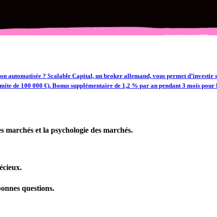
çon automatisée ? Scalable Capital, un broker allemand, vous permet d’investir
imite de 100 000 €).
Bonus supplémentaire de 1,2 % par an pendant 3 mois pour l
s marchés et la psychologie des marchés.
écieux.
bonnes questions.