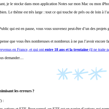
sant, je le stocke dans mon application Notes sur mon Mac ou mon iPhon
en. Le thème est très large : tout ce qui touche de près ou de loin à l’a
ublic qui est en pause, vous vous souvenez peut-être d’un des projets g
e pense que vous êtes nombreuses et nombreux à ne pas l’avoir encore fai
revenus en France, et qui ont
entre 18 ans et la trentaine
(il ne traite
 vous demander…
imisant les erreurs ?
f) :
s actions et ETF. Pour rappel, un ETF est un panier d’actions qui permet