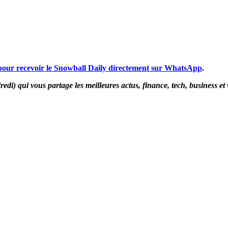
 pour recevoir le Snowball Daily directement sur WhatsApp
.
di) qui vous partage les meilleures actus, finance, tech, business et