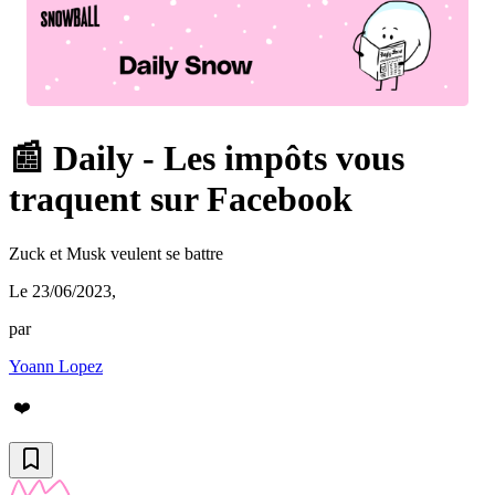
📰 Daily - Les impôts vous
traquent sur Facebook
Zuck et Musk veulent se battre
Le 23/06/2023
,
par
Yoann Lopez
❤️