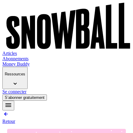
Articles
Abonnements
Money Buddy
Ressources
Se connecter
S’abonner gratuitement
Retour