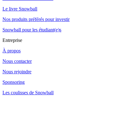
Le livre Snowball
Nos produits préférés pour investir
Snowball pour les étudiant(e)s
Entreprise
À propos
Nous contacter
Nous rejoindre
Sponsoring
Les coulisses de Snowball