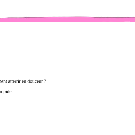
nt atterrir en douceur ?
impide.