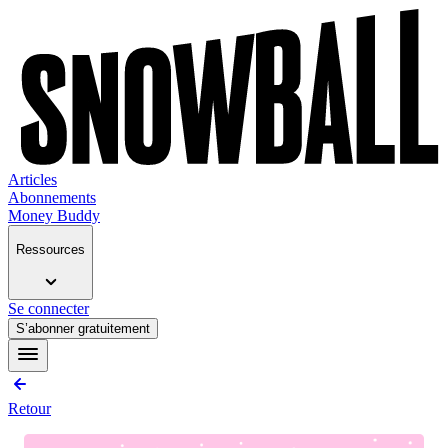
Articles
Abonnements
Money Buddy
Ressources
Se connecter
S’abonner gratuitement
Retour