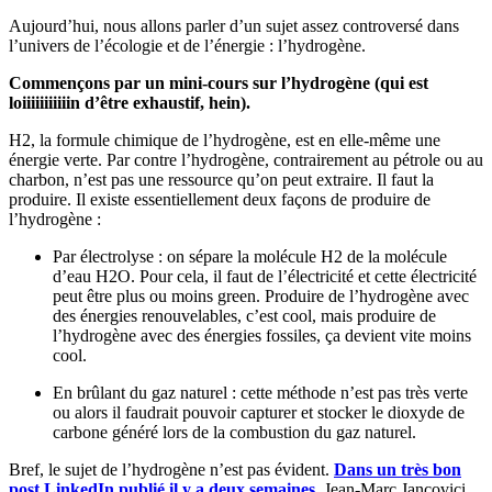
Aujourd’hui, nous allons parler d’un sujet assez controversé dans
l’univers de l’écologie et de l’énergie : l’hydrogène.
Commençons par un mini-cours sur l’hydrogène (qui est
loiiiiiiiiiiin d’être exhaustif, hein).
H2, la formule chimique de l’hydrogène, est en elle-même une
énergie verte. Par contre l’hydrogène, contrairement au pétrole ou au
charbon, n’est pas une ressource qu’on peut extraire. Il faut la
produire. Il existe essentiellement deux façons de produire de
l’hydrogène :
Par électrolyse : on sépare la molécule H2 de la molécule
d’eau H2O. Pour cela, il faut de l’électricité et cette électricité
peut être plus ou moins green. Produire de l’hydrogène avec
des énergies renouvelables, c’est cool, mais produire de
l’hydrogène avec des énergies fossiles, ça devient vite moins
cool.
En brûlant du gaz naturel : cette méthode n’est pas très verte
ou alors il faudrait pouvoir capturer et stocker le dioxyde de
carbone généré lors de la combustion du gaz naturel.
Bref, le sujet de l’hydrogène n’est pas évident.
Dans un très bon
post LinkedIn publié il y a deux semaines
, Jean-Marc Jancovici