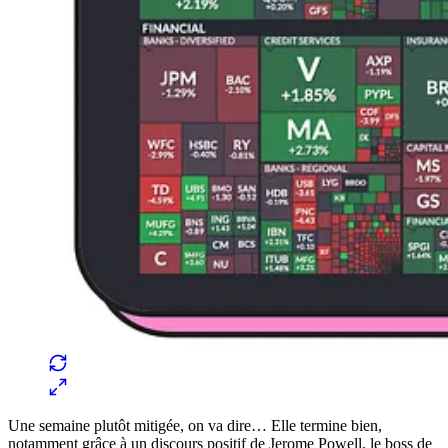
Une semaine plutôt mitigée, on va dire… Elle termine bien,
notamment grâce à un discours positif de Jerome Powell, le boss de