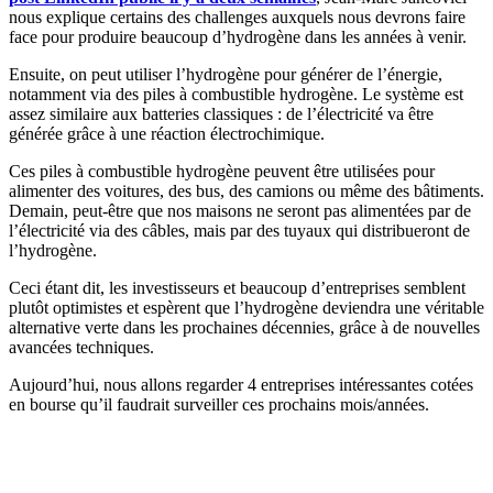
nous explique certains des challenges auxquels nous devrons faire
face pour produire beaucoup d’hydrogène dans les années à venir.
Ensuite, on peut utiliser l’hydrogène pour générer de l’énergie,
notamment via des piles à combustible hydrogène. Le système est
assez similaire aux batteries classiques : de l’électricité va être
générée grâce à une réaction électrochimique.
Ces piles à combustible hydrogène peuvent être utilisées pour
alimenter des voitures, des bus, des camions ou même des bâtiments.
Demain, peut-être que nos maisons ne seront pas alimentées par de
l’électricité via des câbles, mais par des tuyaux qui distribueront de
l’hydrogène.
Ceci étant dit, les investisseurs et beaucoup d’entreprises semblent
plutôt optimistes et espèrent que l’hydrogène deviendra une véritable
alternative verte dans les prochaines décennies, grâce à de nouvelles
avancées techniques.
Aujourd’hui, nous allons regarder 4 entreprises intéressantes cotées
en bourse qu’il faudrait surveiller ces prochains mois/années.
✨
Tu es à un flocon de débloquer cet article