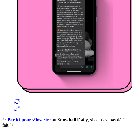
✨
Par ici pour s’inscrire
au
Snowball Daily
, si ce n’est pas déjà
fait ✨.