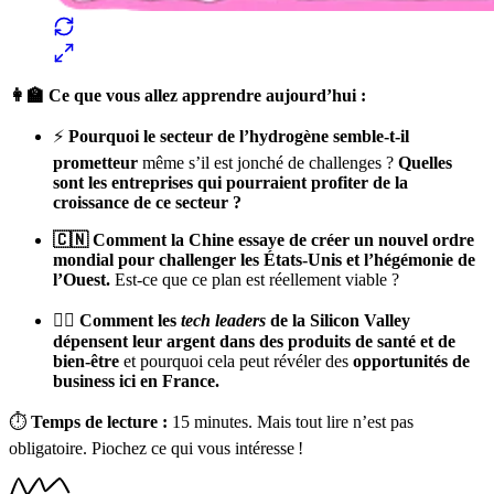
👩‍🏫 Ce que vous allez apprendre aujourd’hui :
⚡️
Pourquoi le secteur de l’hydrogène semble-t-il
prometteur
même s’il est jonché de challenges ?
Quelles
sont les entreprises qui pourraient profiter de la
croissance de ce secteur ?
🇨🇳 Comment la Chine essaye de créer un nouvel ordre
mondial pour challenger les États-Unis et l’hégémonie de
l’Ouest.
Est-ce que ce plan est réellement viable ?
👩‍⚕️
Comment les
tech leaders
de la Silicon Valley
dépensent leur argent dans des produits de santé et de
bien-être
et pourquoi cela peut révéler des
opportunités de
business ici en France.
⏱
Temps de lecture :
15 minutes. Mais tout lire n’est pas
obligatoire. Piochez ce qui vous intéresse !