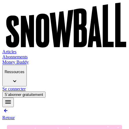
Articles
Abonnements
Money Buddy
Ressources
Se connecter
S’abonner gratuitement
Retour