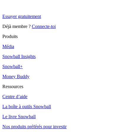
Snowball Insights gratuit pendant 14 jours.
Essayer gratuitement
Déjà membre ?
Connecte-toi
Produits
Média
Snowball Insights
Snowball+
Money Buddy
Ressources
Centre d’aide
La boîte à outils Snowball
Le livre Snowball
Nos produits préférés pour investir