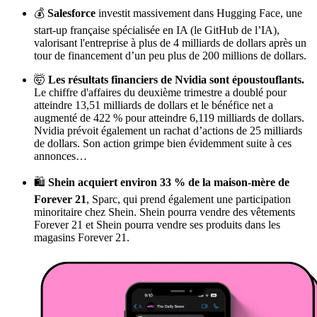
💰
Salesforce
investit massivement dans Hugging Face, une
start-up française spécialisée en IA (le GitHub de l’IA),
valorisant l'entreprise à plus de 4 milliards de dollars après un
tour de financement d’un peu plus de 200 millions de dollars.
🤯
Les résultats financiers de Nvidia sont époustouflants.
Le chiffre d'affaires du deuxième trimestre a doublé pour
atteindre 13,51 milliards de dollars et le bénéfice net a
augmenté de 422 % pour atteindre 6,119 milliards de dollars.
Nvidia prévoit également un rachat d’actions de 25 milliards
de dollars. Son action grimpe bien évidemment suite à ces
annonces…
🛍️
Shein
acquiert environ 33 % de la maison-mère de
Forever 21
, Sparc, qui prend également une participation
minoritaire chez Shein. Shein pourra vendre des vêtements
Forever 21 et Shein pourra vendre ses produits dans les
magasins Forever 21.