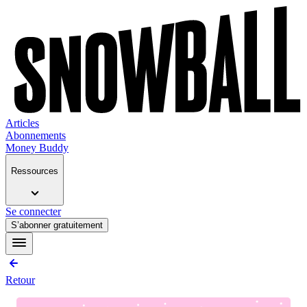
Articles
Abonnements
Money Buddy
Ressources
Se connecter
S’abonner gratuitement
Retour