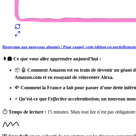
Bienvenue aux nouveaux abonnés ! Pour rappel, cette édition est partiellement
👩‍🏫 Ce que vous allez apprendre aujourd’hui :
📦 🤖
Comment Amazon est en train de devenir un géant de l
Amazon.com et en essayant de réinventer Alexa.
💸
Comment la France a fait pour passer d’une dette inférie
⚡️
Qu’est-ce que l’
effective accelerationism
, un nouveau mouv
⏱
Temps de lecture :
15 minutes. Mais tout lire n’est pas obligatoire