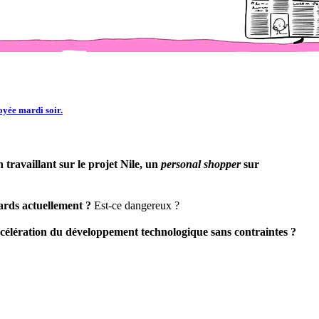
oyée mardi soir.
ravaillant sur le projet Nile, un
personal shopper
sur
iards actuellement ?
Est-ce dangereux ?
célération du développement technologique sans contraintes ?