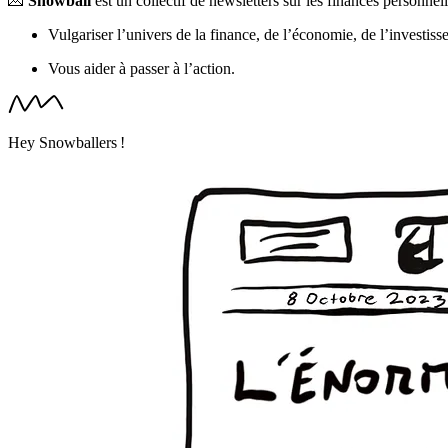
💌
Snowball
est un collectif de newsletters sur les finances personnel
Vulgariser l’univers de la finance, de l’économie, de l’investiss
Vous aider à passer à l’action.
Hey Snowballers !