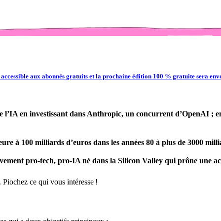
 accessible aux abonnés gratuits et la prochaine édition 100 % gratuite sera env
’IA en investissant dans Anthropic, un concurrent d’OpenAI ; en t
ure à 100 milliards d’euros dans les années 80 à plus de 3000 mill
ement pro-tech, pro-IA né dans la Silicon Valley qui prône une ac
. Piochez ce qui vous intéresse !