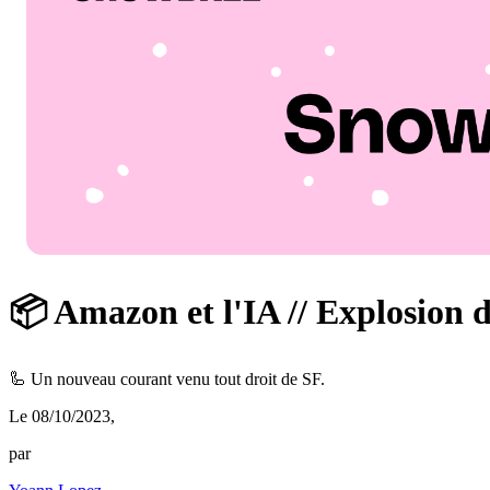
📦 Amazon et l'IA // Explosion de
🦾 Un nouveau courant venu tout droit de SF.
Le 08/10/2023
,
par