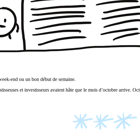
e week-end ou un bon début de semaine.
isseuses et investisseurs avaient hâte que le mois d’octobre arrive. Oct