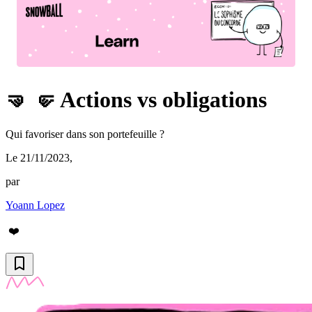
🤜 🤛 Actions vs obligations
Qui favoriser dans son portefeuille ?
Le 21/11/2023
,
par
Yoann Lopez
❤️