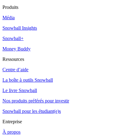
Produits
Média
Snowball Insights
Snowball+
Money Buddy
Ressources
Centre d’aide
La boîte à outils Snowball
Le livre Snowball
Nos produits préférés pour investir
Snowball pour les étudiant(e)s
Entreprise
À propos