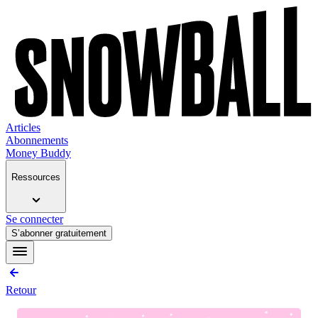
Articles
Abonnements
Money Buddy
Ressources
Se connecter
S’abonner gratuitement
Retour