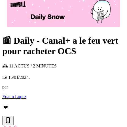
📰 Daily - Canal+ a le feu vert
pour racheter OCS
🕰️ 11 ACTUS / 2 MINUTES
Le 15/01/2024
,
par
Yoann Lopez
❤️