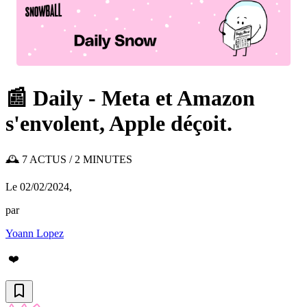
📰 Daily - Meta et Amazon
s'envolent, Apple déçoit.
🕰️ 7 ACTUS / 2 MINUTES
Le 02/02/2024
,
par
Yoann Lopez
❤️