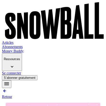
Articles
Abonnements
Money Buddy
Ressources
Se connecter
S’abonner gratuitement
Retour