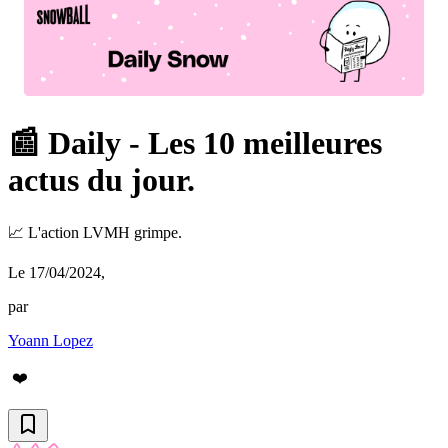
📰 Daily - Les 10 meilleures
actus du jour.
📈 L'action LVMH grimpe.
Le 17/04/2024
,
par
Yoann Lopez
❤️