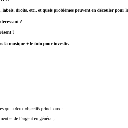
labels, droits, etc., et quels problèmes peuvent en découler pour le
ntéressant ?
résent ?
s la musique + le tuto pour investir.
les qui a deux objectifs principaux :
ment et de l’argent en général ;