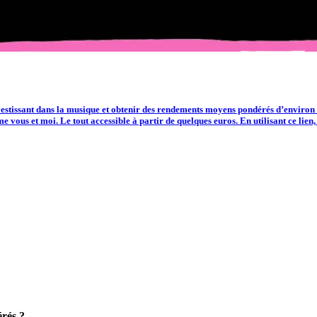
issant dans la musique et obtenir des rendements moyens pondérés d’environ 10
omme vous et moi. Le tout accessible à partir de quelques euros. En utilisant ce li
rés ?