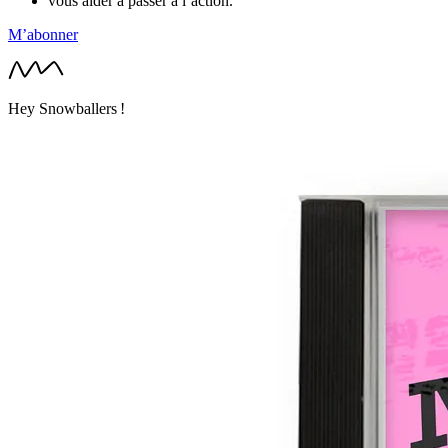
vous aider à passer à l’action.
M’abonner
Hey Snowballers !