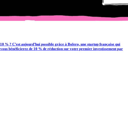
 % ? C’est aujourd’hui possible grâce à Bolero, une startup française qui
en, vous bénéficierez de 10 % de réduction sur votre premier investissement par