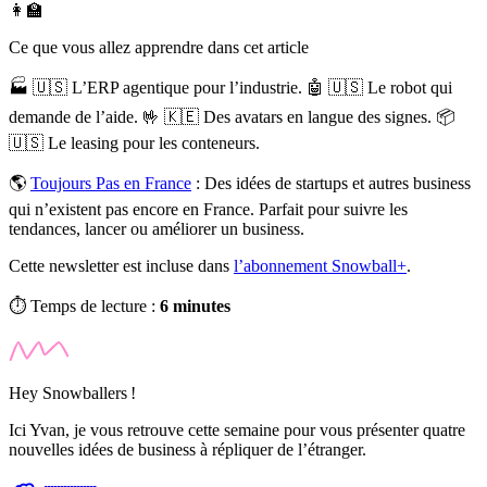
👩‍🏫
Ce que vous allez apprendre dans cet article
🏭 🇺🇸 L’ERP agentique pour l’industrie. 🤖 🇺🇸 Le robot qui
demande de l’aide. 🤟 🇰🇪 Des avatars en langue des signes. 📦
🇺🇸 Le leasing pour les conteneurs.
🌎
Toujours Pas en France
:
Des idées de startups et autres business
qui n’existent pas encore en France. Parfait pour suivre les
tendances, lancer ou améliorer un business.
Cette newsletter est incluse dans
l’abonnement Snowball+
.
⏱️ Temps de lecture :
6 minutes
Hey Snowballers !
Ici Yvan, je vous retrouve cette semaine pour vous présenter quatre
nouvelles idées de business à répliquer de l’étranger.