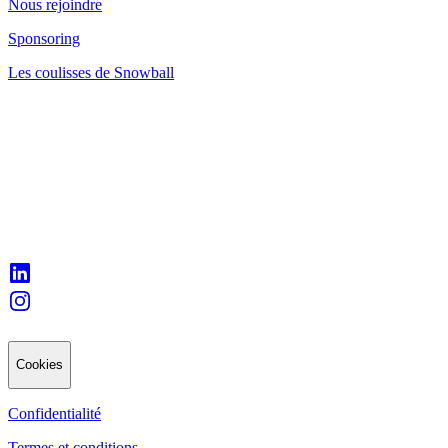
Nous rejoindre
Sponsoring
Les coulisses de Snowball
Cookies
Confidentialité
Termes et conditions