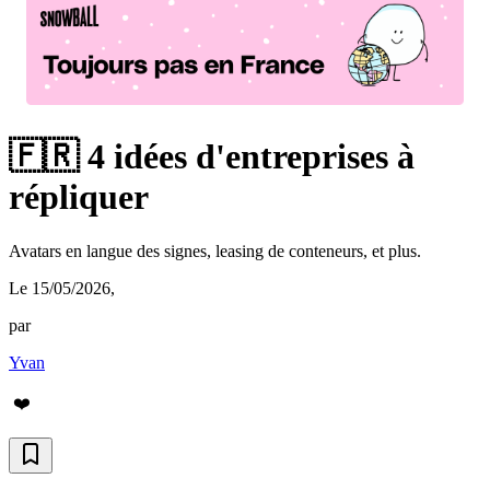
🇫🇷 4 idées d'entreprises à
répliquer
Avatars en langue des signes, leasing de conteneurs, et plus.
Le 15/05/2026
,
par
Yvan
❤️