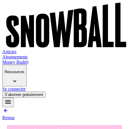
Articles
Abonnements
Money Buddy
Ressources
Se connecter
S’abonner gratuitement
Retour