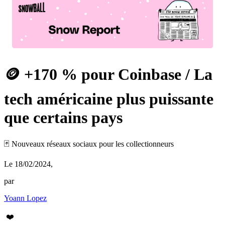
🪙 +170 % pour Coinbase / La
tech américaine plus puissante
que certains pays
🃏 Nouveaux réseaux sociaux pour les collectionneurs
Le 18/02/2024
,
par
Yoann Lopez
❤️