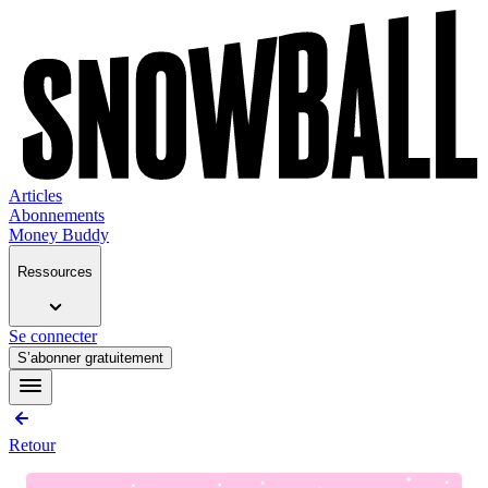
Articles
Abonnements
Money Buddy
Ressources
Se connecter
S’abonner gratuitement
Retour