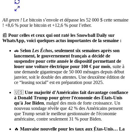
All green !
Le bitcoin s’envole et dépasse les 52 000 $ cette semaine
! +8,6 % pour le bitcoin et +12,6 % pour l’ether.
📰
Pour celles et ceux qui ont raté les Snowball Daily sur
WhatsApp, voici quelques actus importantes de la semaine :
🚗
Selon
Les Échos
,
seulement six semaines après son
lancement, le gouvernement français a décidé de
suspendre pour cette année le dispositif permettant de
louer une voiture électrique pour 100 € par mois
, suite à
une demande gigantesque de 50 000 ménages depuis début
janvier, soit le double des attentes. Une deuxième édition de
ce “leasing social” est en préparation pour 2025.
🇺🇸
Une majorité d'Américains fait davantage confiance
à Donald Trump pour gérer l'économie des États-Unis
qu'à Joe Biden
, malgré des mois de forte croissance. Un
nouveau sondage révèle que 42 % des Américains pensent
que Trump serait le meilleur gestionnaire de l'économie
américaine, contre seulement 31 % pour Biden.
🔥
Mauvaise nouvelle pour les taux aux Étas-Unis… La