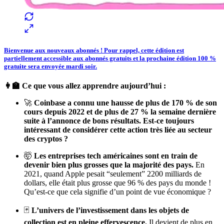
Bienvenue aux nouveaux abonnés ! Pour rappel, cette édition est
partiellement accessible aux abonnés gratuits et la prochaine édition 100 %
gratuite sera envoyée mardi soir.
👩‍🏫 Ce que vous allez apprendre aujourd’hui :
🚀
Coinbase a connu une hausse de plus de 170 % de son
cours depuis 2022 et de plus de 27 % la semaine dernière
suite à l’annonce de bons résultats.
Est-ce toujours
intéressant de considérer cette action très liée au secteur
des cryptos ?
🤯
Les entreprises tech américaines sont en train de
devenir bien plus grosses que la majorité des pays.
En
2021, quand Apple pesait “seulement” 2200 milliards de
dollars, elle était plus grosse que 96 % des pays du monde !
Qu’est-ce que cela signifie d’un point de vue économique ?
🃏
L’univers de l’investissement dans les objets de
collection est en pleine effervescence.
Il devient de plus en