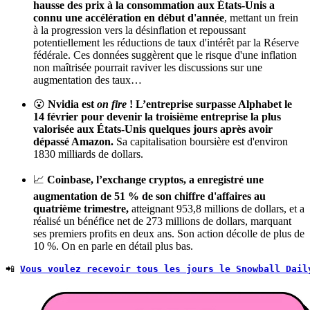
hausse des prix à la consommation aux États-Unis a
connu une accélération en début d'année
, mettant un frein
à la progression vers la désinflation et repoussant
potentiellement les réductions de taux d'intérêt par la Réserve
fédérale. Ces données suggèrent que le risque d'une inflation
non maîtrisée pourrait raviver les discussions sur une
augmentation des taux…
😮
Nvidia
est
on fire
!
L’entreprise
surpasse Alphabet le
14 février pour devenir la troisième entreprise la plus
valorisée aux États-Unis quelques jours après avoir
dépassé Amazon.
Sa capitalisation boursière est d'environ
1830 milliards de dollars.
📈
Coinbase, l’exchange cryptos, a enregistré une
augmentation de 51 % de son chiffre d'affaires au
quatrième trimestre,
atteignant 953,8 millions de dollars, et a
réalisé un bénéfice net de 273 millions de dollars, marquant
ses premiers profits en deux ans. Son action décolle de plus de
10 %. On en parle en détail plus bas.
📲 
Vous voulez recevoir tous les jours le Snowball Dail