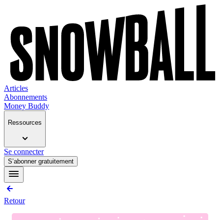
Articles
Abonnements
Money Buddy
Ressources
Se connecter
S’abonner gratuitement
Retour