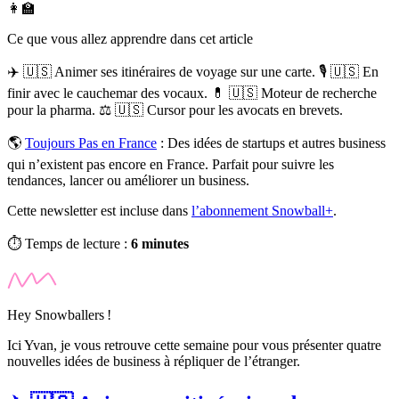
👩‍🏫
Ce que vous allez apprendre dans cet article
✈️ 🇺🇸 Animer ses itinéraires de voyage sur une carte. 🎙️ 🇺🇸 En
finir avec le cauchemar des vocaux. 💊 🇺🇸 Moteur de recherche
pour la pharma. ⚖️ 🇺🇸 Cursor pour les avocats en brevets.
🌎
Toujours Pas en France
:
Des idées de startups et autres business
qui n’existent pas encore en France. Parfait pour suivre les
tendances, lancer ou améliorer un business.
Cette newsletter est incluse dans
l’abonnement Snowball+
.
⏱️ Temps de lecture :
6 minutes
Hey Snowballers !
Ici Yvan, je vous retrouve cette semaine pour vous présenter quatre
nouvelles idées de business à répliquer de l’étranger.