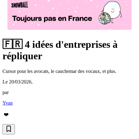
🇫🇷 4 idées d'entreprises à
répliquer
Cursor pour les avocats, le cauchemar des vocaux, et plus.
Le 20/03/2026
,
par
Yvan
❤️