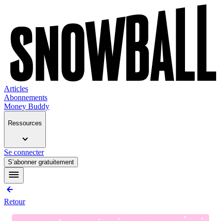
Articles
Abonnements
Money Buddy
Ressources
Se connecter
S’abonner gratuitement
Retour