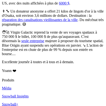
US, avec des nuits affichées à plus de
6000 $
.
👨‍🔧
Un donateur anonyme a offert 21 kilos de lingots d'or à la ville
d'Osaka, soit environ 3,6 millions de dollars.
Destination : la
réparation des canalisations vieillissantes de la ville
. Du mécénat très
pragmatique. 😅
🧑‍🚀
Virgin Galactic reprend la vente de ses voyages spatiaux à
750 000 $ le billet, 100 000 $ de plus qu'auparavant.
C'est
désormais la
seule entreprise
majeure à proposer du tourisme spatial,
Blue Origin ayant suspendu ses opérations en janvier. ↘️ L'action de
l'entreprise est en chute de plus de 99 % depuis son entrée en
bourse....
Excellente journée à toutes et à tous et à demain.
Yoann ❤️
Produits
Média
Snowball Insights
Snowball+