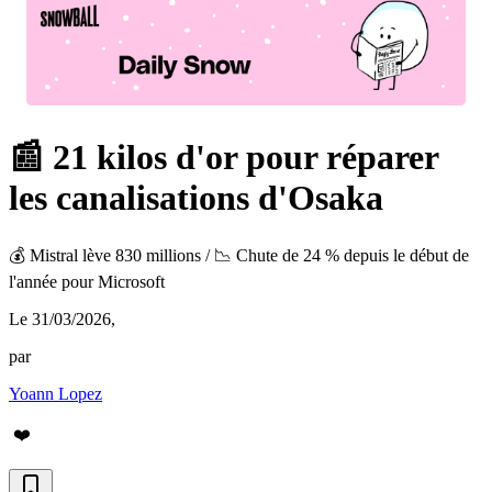
📰 21 kilos d'or pour réparer
les canalisations d'Osaka
💰 Mistral lève 830 millions / 📉 Chute de 24 % depuis le début de
l'année pour Microsoft
Le 31/03/2026
,
par
Yoann Lopez
❤️