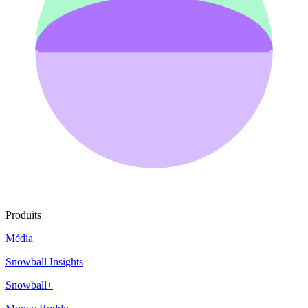
Produits
Média
Snowball Insights
Snowball+