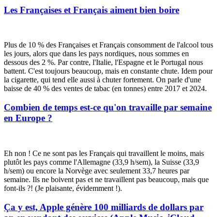
Les Françaises et Français aiment bien boire
Plus de 10 % des Françaises et Français consomment de l'alcool tous
les jours, alors que dans les pays nordiques, nous sommes en
dessous des 2 %. Par contre, l'Italie, l'Espagne et le Portugal nous
battent. C'est toujours beaucoup, mais en constante chute. Idem pour
la cigarette, qui tend elle aussi à chuter fortement. On parle d'une
baisse de 40 % des ventes de tabac (en tonnes) entre 2017 et 2024.
Combien de temps est-ce qu'on travaille par semaine
en Europe ?
Eh non ! Ce ne sont pas les Français qui travaillent le moins, mais
plutôt les pays comme l'Allemagne (33,9 h/sem), la Suisse (33,9
h/sem) ou encore la Norvège avec seulement 33,7 heures par
semaine. Ils ne boivent pas et ne travaillent pas beaucoup, mais que
font-ils ?! (Je plaisante, évidemment !).
Ça y est, Apple génère 100 milliards de dollars par