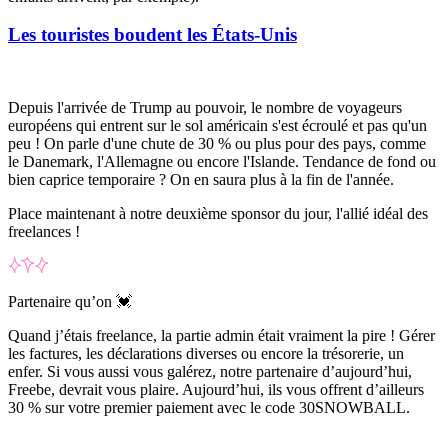
Les touristes boudent les États-Unis
Depuis l'arrivée de Trump au pouvoir, le nombre de voyageurs
européens qui entrent sur le sol américain s'est écroulé et pas qu'un
peu ! On parle d'une chute de 30 % ou plus pour des pays, comme
le Danemark, l'Allemagne ou encore l'Islande. Tendance de fond ou
bien caprice temporaire ? On en saura plus à la fin de l'année.
Place maintenant à notre deuxième sponsor du jour, l'allié idéal des
freelances
!
Partenaire qu’on 💓
Quand j’étais freelance, la partie admin était vraiment la pire ! Gérer
les factures, les déclarations diverses ou encore la trésorerie, un
enfer. Si vous aussi vous galérez, notre partenaire d’aujourd’hui,
Freebe, devrait vous plaire. Aujourd’hui, ils vous offrent d’ailleurs
30 % sur votre premier paiement avec le code 30SNOWBALL.