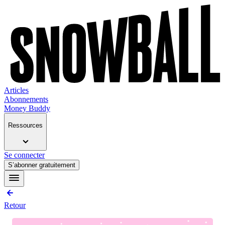
Articles
Abonnements
Money Buddy
Ressources
Se connecter
S’abonner gratuitement
Retour