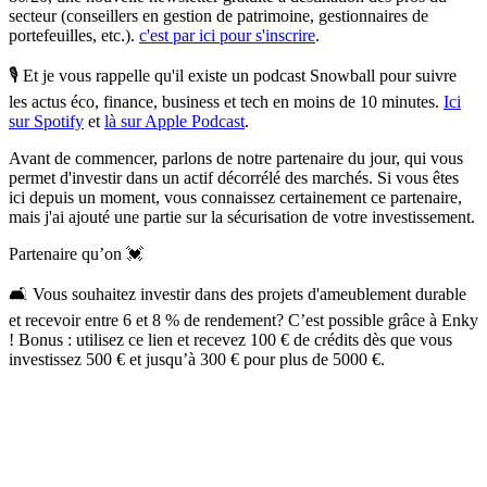
secteur (conseillers en gestion de patrimoine, gestionnaires de
portefeuilles, etc.).
c'est par ici pour s'inscrire
.
🎙️
Et je vous rappelle qu'il existe un podcast Snowball
pour suivre
les actus éco, finance, business et tech en moins de 10 minutes.
Ici
sur Spotify
et
là sur Apple Podcast
.
Avant de commencer, parlons de notre partenaire du jour, qui vous
permet d'investir dans un actif décorrélé des marchés. Si vous êtes
ici depuis un moment, vous connaissez certainement ce partenaire,
mais j'ai ajouté une partie sur la sécurisation de votre investissement.
Partenaire qu’on 💓
🛋️ Vous souhaitez investir dans des projets d'ameublement durable
et recevoir entre 6 et 8 % de rendement? C’est possible grâce à Enky
! Bonus : utilisez ce lien et recevez 100 € de crédits dès que vous
investissez 500 € et jusqu’à 300 € pour plus de 5000 €.