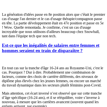
La génération d'idées passe en 8e position alors que c'était le premier
cas d'usage l'an dernier et le cas d'usage thérapie/compagnon passe
en tête. La partie développement était en 47e position et passe en 5e
! Wow. Quelle remontada. Je confirme, c'est un cas d'usage
incroyable que nous utilisons d'ailleurs beaucoup chez Snowball,
tant dans l'équipe tech que non tech.
Est-ce que les inégalités de salaires entre femmes et
hommes seraient en train de disparaître ?
En tout cas sur la tranche d'âge 16-24 ans au Royaume-Uni, c'est le
cas. Pourquoi ? Dur à dire. Probablement une combinaison de
facteurs, comme des choix de carrière différents, des niveaux de
diplôme plus élevés chez les jeunes femmes, ou encore un marché
du travail dynamique dans les secteurs plutôt féminins post-Covid.
Mais attention, cet écart inversé n’est observé que sur cette tranche
d’âge spécifique (16-24 ans), et il se rééquilibre, voire s’inverse à
nouveau, à mesure que les carrières avancent (souvent quand les
enfants arrivent, par exemple).