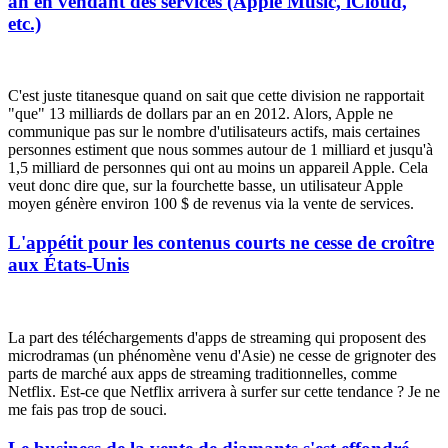
an en vendant des services (Apple Music, iCloud,
etc.)
C'est juste titanesque quand on sait que cette division ne rapportait
"que" 13 milliards de dollars par an en 2012. Alors, Apple ne
communique pas sur le nombre d'utilisateurs actifs, mais certaines
personnes estiment que nous sommes autour de 1 milliard et jusqu'à
1,5 milliard de personnes qui ont au moins un appareil Apple. Cela
veut donc dire que, sur la fourchette basse, un utilisateur Apple
moyen génère environ 100 $ de revenus via la vente de services.
L'appétit pour les contenus courts ne cesse de croître
aux États-Unis
La part des téléchargements d'apps de
streaming
qui proposent des
microdramas (un phénomène venu d'Asie) ne cesse de grignoter des
parts de marché aux apps de
streaming
traditionnelles, comme
Netflix. Est-ce que Netflix arrivera à surfer sur cette tendance ? Je ne
me fais pas trop de souci.