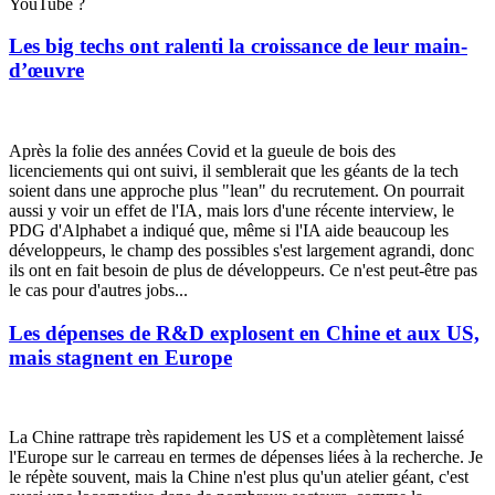
YouTube ?
Les big techs ont ralenti la croissance de leur main-
d’œuvre
Après la folie des années Covid et la gueule de bois des
licenciements qui ont suivi, il semblerait que les géants de la tech
soient dans une approche plus "
lean
" du recrutement. On pourrait
aussi y voir un effet de l'IA, mais lors d'une récente interview, le
PDG d'Alphabet a indiqué que, même si l'IA aide beaucoup les
développeurs, le champ des possibles s'est largement agrandi, donc
ils ont en fait besoin de plus de développeurs. Ce n'est peut-être pas
le cas pour d'autres jobs...
Les dépenses de R&D explosent en Chine et aux US,
mais stagnent en Europe
La Chine rattrape très rapidement les US et a complètement laissé
l'Europe sur le carreau en termes de dépenses liées à la recherche. Je
le répète souvent, mais la Chine n'est plus qu'un atelier géant, c'est