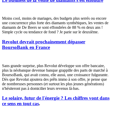
Le business de la vente de diamants s'est effondré
Moins cool, moins de mariages, des budgets plus serrés ou encore
une concurrence plus forte des diamants synthétiques, les ventes de
diamants de De Beers se sont effondrées de 88 % en deux ans !
Simple cycle ou tendance de fond ? Je parie sur le deuxième.
Revolut devrait prochainement dépasser
BoursoBank en France
Sans grande surprise, plus Revolut développe son offre bancaire,
plus la néobanque devenue banque grappille des parts de marché à
BoursoBank, qui avait connu, elle aussi, une croissance fulgurante.
Dès que Revolut ajoutera des prêts immo à son offre, je pense que
de nombreuses personnes (et surtout les plus jeunes générations)
n'hésiteront pas à domicilier leurs revenus là-bas.
Le solaire, futur de l'énergie ? Les chiffres vont dans
ce sens en tout cas
.