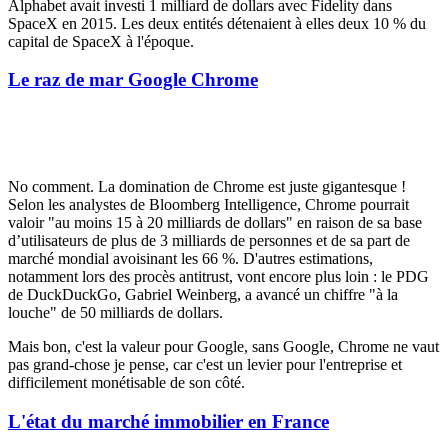
Alphabet avait investi 1 milliard de dollars avec Fidelity dans
SpaceX en 2015. Les deux entités détenaient à elles deux 10 % du
capital de SpaceX à l'époque.
Le raz de mar Google Chrome
No comment
. La domination de Chrome est juste gigantesque !
Selon les analystes de Bloomberg Intelligence, Chrome pourrait
valoir "au moins 15 à 20 milliards de dollars" en raison de sa base
d’utilisateurs de plus de 3 milliards de personnes et de sa part de
marché mondial avoisinant les 66 %. D'autres estimations,
notamment lors des procès
antitrust
, vont encore plus loin : le PDG
de DuckDuckGo, Gabriel Weinberg, a avancé un chiffre "à la
louche" de 50 milliards de dollars.
Mais bon, c'est la valeur pour Google, sans Google, Chrome ne vaut
pas grand-chose je pense, car c'est un levier pour l'entreprise et
difficilement monétisable de son côté.
L'état du marché immobilier en France