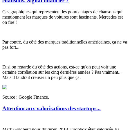
chansons. Signal financier ?
Ces graphiques qui représentent les pourcentages de chansons qui
mentionnent les marques de voitures sont fascinants. Mercedes est
on fire
!
Par contre, du côté des marques traditionnelles américaines, ça ne va
pas fort...
Et si on regarde du côté des actions, est-ce qu'on peut voir une
certaine corrélation sur les cinq dernières années ? Pas vraiment...
Mais il faudrait creuser un peu plus que ça.
Source : Google Finance.
Attention aux valorisations des startups...
Mark Goldberg nous dit qu'en 2013, Dropbox était valorisée 10