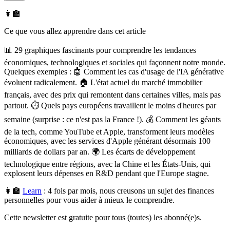
👩‍🏫
Ce que vous allez apprendre dans cet article
📊 29 graphiques fascinants pour comprendre les tendances
économiques, technologiques et sociales qui façonnent notre monde.
Quelques exemples : 🤖 Comment les cas d'usage de l'IA générative
évoluent radicalement. 🏠 L'état actuel du marché immobilier
français, avec des prix qui remontent dans certaines villes, mais pas
partout. ⏱️ Quels pays européens travaillent le moins d'heures par
semaine (surprise : ce n'est pas la France !). 💰 Comment les géants
de la tech, comme YouTube et Apple, transforment leurs modèles
économiques, avec les services d'Apple générant désormais 100
milliards de dollars par an. 🌍 Les écarts de développement
technologique entre régions, avec la Chine et les États-Unis, qui
explosent leurs dépenses en R&D pendant que l'Europe stagne.
👩‍🏫
Learn
:
4 fois par mois, nous creusons un sujet des finances
personnelles pour vous aider à mieux le comprendre.
Cette newsletter est gratuite pour tous (toutes) les abonné(e)s.