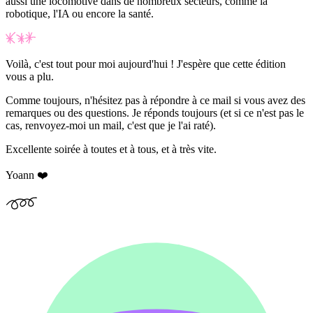
aussi une locomotive dans de nombreux secteurs, comme la
robotique, l'IA ou encore la santé.
Voilà, c'est tout pour moi aujourd'hui ! J'espère que cette édition
vous a plu.
Comme toujours, n'hésitez pas à répondre à ce mail si vous avez des
remarques ou des questions. Je réponds toujours (et si ce n'est pas le
cas, renvoyez-moi un mail, c'est que je l'ai raté).
Excellente soirée à toutes et à tous, et à très vite.
Yoann ❤️