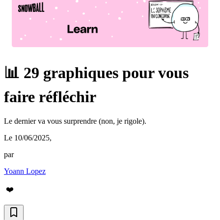
📊 29 graphiques pour vous
faire réfléchir
Le dernier va vous surprendre (non, je rigole).
Le 10/06/2025
,
par
Yoann Lopez
❤️