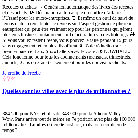
Recettes et achats
→ Génération automatique des livres des recettes
et des achats. 💸
Déclaration automatique du chiffre d’affaires à
l’Urssaf pour les micro-entreprises.
⏰
Et même un outil de suivi du
temps
et de la rentabilité.
Je reviens sur l’aspect gestion de plusieurs
entreprises qui peut être vraiment top pour les personnes qui gèrent
plusieurs business, notamment sur la facturation via des
holdings
.
🎁
Si vous voulez tester Freebe, vous pouvez le faire pendant 15 jours
sans engagement, et en plus, ils offrent 30 % de réduction sur le
premier paiement aux Snowballers
avec le code
30SNOWBALL
.
Cela fonctionne
pour tous les abonnements
(mensuels, trimestriels,
annuels, 2 ans ou 3 ans) et seulement pour les nouveaux clients.
Je profite de Freebe
Quelles sont les villes avec le plus de millionnaires ?
384 500 pour NYC et plus de 343 000 pour la Silicon Valley !
Wow. Paris arrive tout de même en 7e position avec plus de 160 000
millionnaires. Londres est en 6e position, mais pour combien de
temps ?