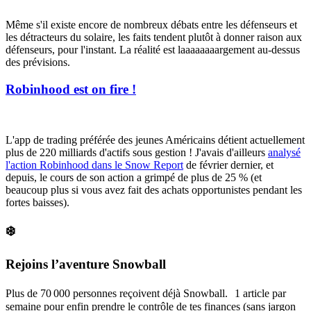
Même s'il existe encore de nombreux débats entre les défenseurs et
les détracteurs du solaire, les faits tendent plutôt à donner raison aux
défenseurs, pour l'instant. La réalité est laaaaaaaargement au-dessus
des prévisions.
Robinhood est on fire !
L'app de
trading
préférée des jeunes Américains détient actuellement
plus de 220 milliards d'actifs sous gestion ! J'avais d'ailleurs
analysé
l'action Robinhood dans le Snow Report
de février dernier, et
depuis, le cours de son action a grimpé de plus de 25 % (et
beaucoup plus si vous avez fait des achats opportunistes pendant les
fortes baisses).
❄️
Rejoins l’aventure Snowball
Plus de 70 000 personnes reçoivent déjà Snowball. 1 article par
semaine pour enfin prendre le contrôle de tes finances (sans jargon