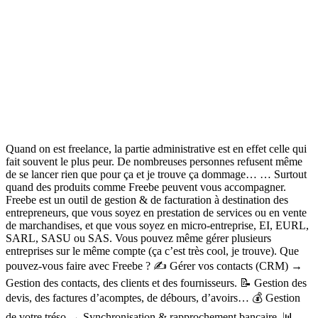
Quand on est
freelance
, la partie administrative est en effet celle qui
fait souvent le plus peur. De nombreuses personnes refusent même
de se lancer rien que pour ça et je trouve ça dommage…
… Surtout
quand des produits comme Freebe peuvent vous accompagner.
Freebe est un outil de gestion & de facturation à destination des
entrepreneurs
, que vous soyez en prestation de services ou en vente
de marchandises, et que vous soyez en micro-entreprise, EI, EURL,
SARL, SASU ou SAS. Vous pouvez même gérer plusieurs
entreprises sur le même compte (ça c’est très cool, je trouve).
Que
pouvez-vous faire avec Freebe ? ✍️ Gérer vos contacts (CRM)
→
Gestion des contacts, des clients et des fournisseurs.
📝 Gestion des
devis, des factures d’acomptes
, de débours, d’avoirs…
💰 Gestion
de votre tréso
→ Synchronisation & rapprochement bancaire.
📊