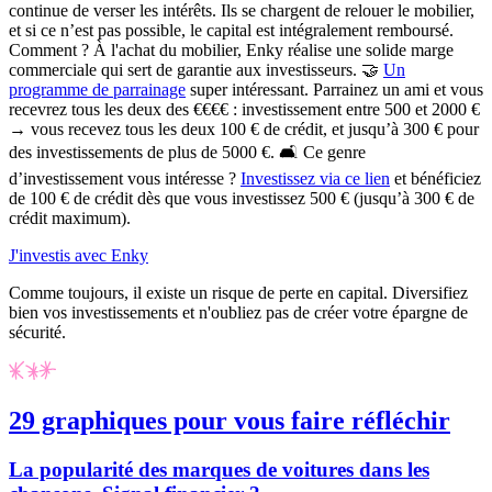
continue de verser les intérêts. Ils se chargent de relouer le mobilier,
et si ce n’est pas possible, le capital est intégralement remboursé.
Comment ? À l'achat du mobilier, Enky réalise une solide marge
commerciale qui sert de garantie aux investisseurs. 🤝
Un
programme de parrainage
super intéressant.
Parrainez un ami et vous
recevrez tous les deux des €€€€ : investissement entre 500 et 2000 €
→ vous recevez tous les deux 100 € de crédit, et jusqu’à 300 € pour
des investissements de plus de 5000 €.
🛋️ Ce genre
d’investissement vous intéresse ?
Investissez via ce lien
et bénéficiez
de 100 € de crédit dès que vous investissez 500 € (jusqu’à 300 € de
crédit maximum).
J'investis avec Enky
Comme toujours, il existe un risque de perte en capital. Diversifiez
bien vos investissements et n'oubliez pas de créer votre épargne de
sécurité.
29 graphiques pour vous faire réfléchir
La popularité des marques de voitures dans les