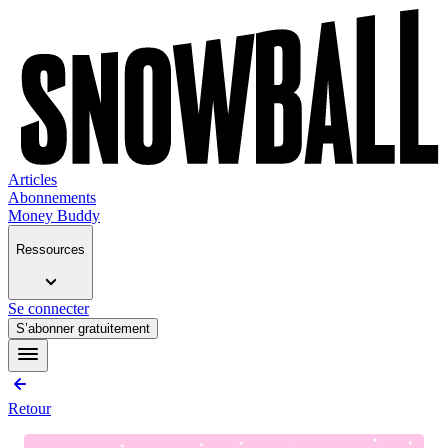
Articles
Abonnements
Money Buddy
Ressources
Se connecter
S’abonner gratuitement
Retour