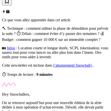
👩‍🏫
Ce que vous allez apprendre dans cet article
🔨 Technique : comment utiliser la phase de démolition pour prévoir
la suite ? ⏱️ Délais : comment éviter d’y passer des semaines ? 💰
Budget : comment gagner 10 000 € sur un immeuble complet ?
🏡
Igloo
:
Location courte et longue durée, SCPI, tokenisation, vous
saurez tout pour vous lancer ou aller plus loin dans l’immo. Des
outils pour vous aider à investir.
Cette newsletter est incluse dans
l’abonnement Snowball+
.
⏱️ Temps de lecture :
9 minutes
Hey Snowballers,
On se retrouve aujourd’hui pour une nouvelle édition de la série
dédiée à mon opération d’achat-revente. Désolé, elle devait partir