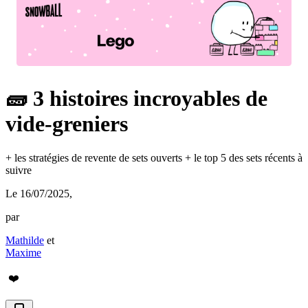
🧱 3 histoires incroyables de
vide-greniers
+ les stratégies de revente de sets ouverts + le top 5 des sets récents à
suivre
Le 16/07/2025
,
par
Mathilde
et
Maxime
❤️