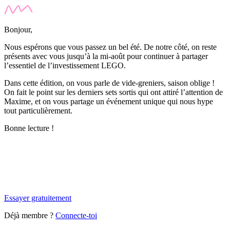
Bonjour,
Nous espérons que vous passez un bel été. De notre côté, on reste
présents avec vous jusqu’à la mi-août pour continuer à partager
l’essentiel de l’investissement LEGO.
Dans cette édition, on vous parle de vide-greniers, saison oblige !
On fait le point sur les derniers sets sortis qui ont attiré l’attention de
Maxime, et on vous partage un événement unique qui nous
hype
tout particulièrement.
Bonne lecture !
✨
Tu es à un flocon de débloquer cet article
Snowball+ gratuit pendant 14 jours.
Essayer gratuitement
Déjà membre ?
Connecte-toi