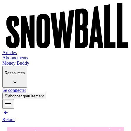
Articles
Abonnements
Money Buddy
Ressources
Se connecter
S’abonner gratuitement
Retour