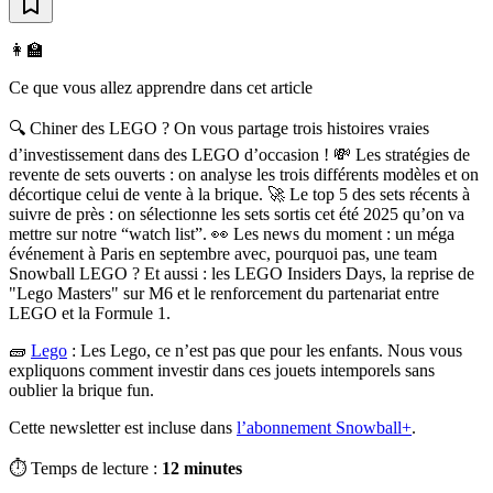
👩‍🏫
Ce que vous allez apprendre dans cet article
🔍 Chiner des LEGO ? On vous partage trois histoires vraies
d’investissement dans des LEGO d’occasion ! 💸 Les stratégies de
revente de sets ouverts : on analyse les trois différents modèles et on
décortique celui de vente à la brique. 🚀 Le top 5 des sets récents à
suivre de près : on sélectionne les sets sortis cet été 2025 qu’on va
mettre sur notre “watch list”. 👀 Les news du moment : un méga
événement à Paris en septembre avec, pourquoi pas, une team
Snowball LEGO ? Et aussi : les LEGO Insiders Days, la reprise de
"Lego Masters" sur M6 et le renforcement du partenariat entre
LEGO et la Formule 1.
🧱
Lego
:
Les Lego, ce n’est pas que pour les enfants. Nous vous
expliquons comment investir dans ces jouets intemporels sans
oublier la brique fun.
Cette newsletter est incluse dans
l’abonnement Snowball+
.
⏱️ Temps de lecture :
12 minutes