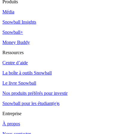
Produits
Média
Snowball Insights
Snowball+
Money Buddy
Ressources
Centre d’aide
La boîte à outils Snowball
Le livre Snowball
Nos produits préférés pour investir
Snowball pour les étudiant(e)s
Entreprise
À propos
Nous contacter