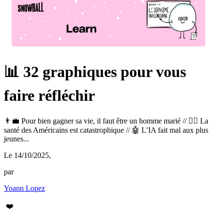
📊 32 graphiques pour vous
faire réfléchir
👨‍💼 Pour bien gagner sa vie, il faut être un homme marié // 👩‍⚕️ La
santé des Américains est catastrophique // 🤖 L’IA fait mal aux plus
jeunes...
Le 14/10/2025
,
par
Yoann Lopez
❤️