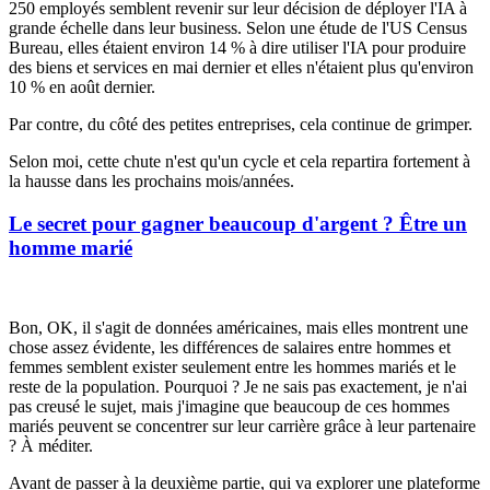
250 employés semblent revenir sur leur décision de déployer l'IA à
grande échelle dans leur business. Selon une étude de l'US Census
Bureau, elles étaient environ 14 % à dire utiliser l'IA pour produire
des biens et services en mai dernier et elles n'étaient plus qu'environ
10 % en août dernier.
Par contre, du côté des petites entreprises, cela continue de grimper.
Selon moi, cette chute n'est qu'un cycle et cela repartira fortement à
la hausse dans les prochains mois/années.
Le secret pour gagner beaucoup d'argent ? Être un
homme marié
Bon, OK, il s'agit de données américaines, mais elles montrent une
chose assez évidente, les différences de salaires entre hommes et
femmes semblent exister seulement entre les hommes mariés et le
reste de la population. Pourquoi ? Je ne sais pas exactement, je n'ai
pas creusé le sujet, mais j'imagine que beaucoup de ces hommes
mariés peuvent se concentrer sur leur carrière grâce à leur partenaire
? À méditer.
Avant de passer à la deuxième partie, qui va explorer une plateforme