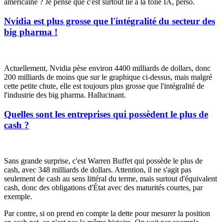
américaine ? Je pense que c'est surtout lié à la folie IA, perso.
Nvidia est plus grosse que l'intégralité du secteur des
big pharma !
Actuellement, Nvidia pèse environ 4400 milliards de dollars, donc
200 milliards de moins que sur le graphique ci-dessus, mais malgré
cette petite chute, elle est toujours plus grosse que l'intégralité de
l'industrie des big pharma. Hallucinant.
Quelles sont les entreprises qui possèdent le plus de
cash ?
Sans grande surprise, c'est Warren Buffet qui possède le plus de
cash
, avec 348 milliards de dollars. Attention, il ne s'agit pas
seulement de
cash
au sens littéral du terme, mais surtout d'équivalent
cash
, donc des obligations d'État avec des maturités courtes, par
exemple.
Par contre, si on prend en compte la dette pour mesurer la position