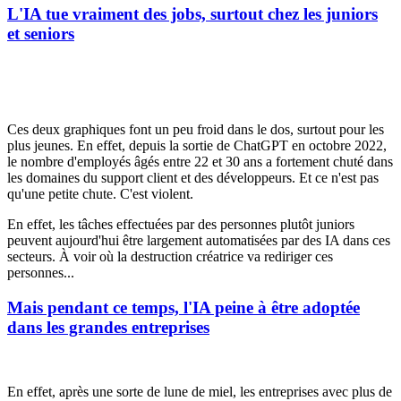
L'IA tue vraiment des jobs, surtout chez les juniors
et seniors
Ces deux graphiques font un peu froid dans le dos, surtout pour les
plus jeunes. En effet, depuis la sortie de ChatGPT en octobre 2022,
le nombre d'employés âgés entre 22 et 30 ans a fortement chuté dans
les domaines du support client et des développeurs. Et ce n'est pas
qu'une petite chute. C'est violent.
En effet, les tâches effectuées par des personnes plutôt juniors
peuvent aujourd'hui être largement automatisées par des IA dans ces
secteurs. À voir où la destruction créatrice va rediriger ces
personnes...
Mais pendant ce temps, l'IA peine à être adoptée
dans les grandes entreprises
En effet, après une sorte de lune de miel, les entreprises avec plus de