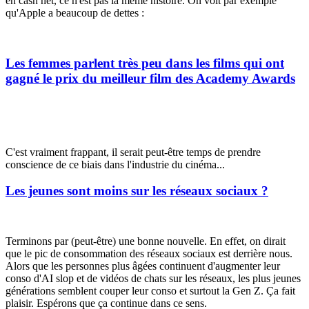
en
cash
net, ce n'est pas la même histoire. On voit par exemple
qu'Apple a beaucoup de dettes :
Les femmes parlent très peu dans les films qui ont
gagné le prix du meilleur film des Academy Awards
C'est vraiment frappant, il serait peut-être temps de prendre
conscience de ce biais dans l'industrie du cinéma...
Les jeunes sont moins sur les réseaux sociaux ?
Terminons par (peut-être) une bonne nouvelle. En effet, on dirait
que le pic de consommation des réseaux sociaux est derrière nous.
Alors que les personnes plus âgées continuent d'augmenter leur
conso d'
AI slop
et de vidéos de chats sur les réseaux, les plus jeunes
générations semblent couper leur conso et surtout la Gen Z. Ça fait
plaisir. Espérons que ça continue dans ce sens.