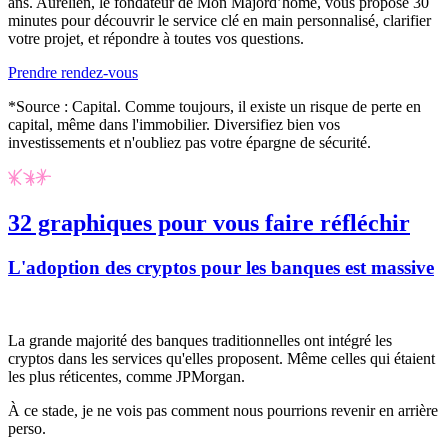
ans.
Aurélien, le fondateur de Mon Majord’home,
vous propose
30
minutes pour découvrir le service clé en main personnalisé
, clarifier
votre projet, et répondre à toutes vos questions.
Prendre rendez-vous
*Source : Capital. Comme toujours, il existe un risque de perte en
capital, même dans l'immobilier. Diversifiez bien vos
investissements et n'oubliez pas votre épargne de sécurité.
32 graphiques pour vous faire réfléchir
L'adoption des cryptos pour les banques est massive
La grande majorité des banques traditionnelles ont intégré les
cryptos dans les services qu'elles proposent. Même celles qui étaient
les plus réticentes, comme JPMorgan.
À ce stade, je ne vois pas comment nous pourrions revenir en arrière
perso.