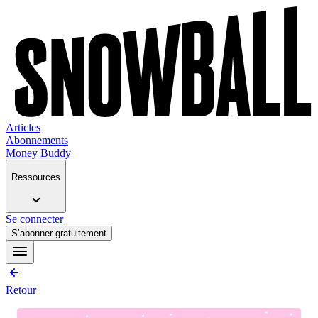
Articles
Abonnements
Money Buddy
Ressources
Se connecter
S’abonner gratuitement
Retour