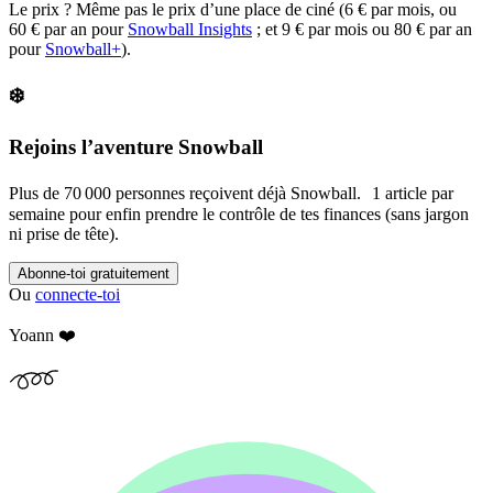
Le prix ? Même pas le prix d’une place de ciné (6 € par mois, ou
60 € par an pour
Snowball Insights
; et 9 € par mois ou 80 € par an
pour
Snowball+
).
❄️
Rejoins l’aventure Snowball
Plus de 70 000 personnes reçoivent déjà Snowball. 1 article par
semaine pour enfin prendre le contrôle de tes finances (sans jargon
ni prise de tête).
Abonne-toi gratuitement
Ou
connecte-toi
Yoann ❤️