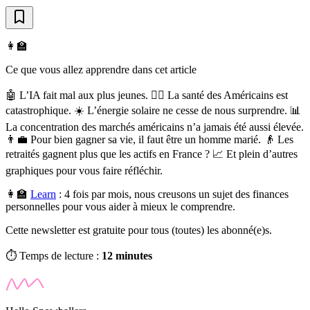
👩‍🏫
Ce que vous allez apprendre dans cet article
🤖 L’IA fait mal aux plus jeunes. 👩‍⚕️ La santé des Américains est
catastrophique. ☀️ L’énergie solaire ne cesse de nous surprendre. 📊
La concentration des marchés américains n’a jamais été aussi élevée.
👨‍💼 Pour bien gagner sa vie, il faut être un homme marié. 👴 Les
retraités gagnent plus que les actifs en France ? 📈 Et plein d’autres
graphiques pour vous faire réfléchir.
👩‍🏫
Learn
:
4 fois par mois, nous creusons un sujet des finances
personnelles pour vous aider à mieux le comprendre.
Cette newsletter est gratuite pour tous (toutes) les abonné(e)s.
⏱️ Temps de lecture :
12 minutes