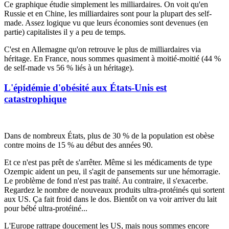
Ce graphique étudie simplement les milliardaires. On voit qu'en
Russie et en Chine, les milliardaires sont pour la plupart des
self-
made
. Assez logique vu que leurs économies sont devenues (en
partie) capitalistes il y a peu de temps.
C'est en Allemagne qu'on retrouve le plus de milliardaires via
héritage. En France, nous sommes quasiment à moitié-moitié (44 %
de
self-made
vs 56 % liés à un héritage).
L'épidémie d'obésité aux États-Unis est
catastrophique
Dans de nombreux États, plus de 30 % de la population est obèse
contre moins de 15 % au début des années 90.
Et ce n'est pas prêt de s'arrêter. Même si les médicaments de type
Ozempic aident un peu, il s'agit de pansements sur une hémorragie.
Le problème de fond n'est pas traité. Au contraire, il s'exacerbe.
Regardez le nombre de nouveaux produits ultra-protéinés qui sortent
aux US. Ça fait froid dans le dos. Bientôt on va voir arriver du lait
pour bébé ultra-protéiné...
L'Europe rattrape doucement les US, mais nous sommes encore