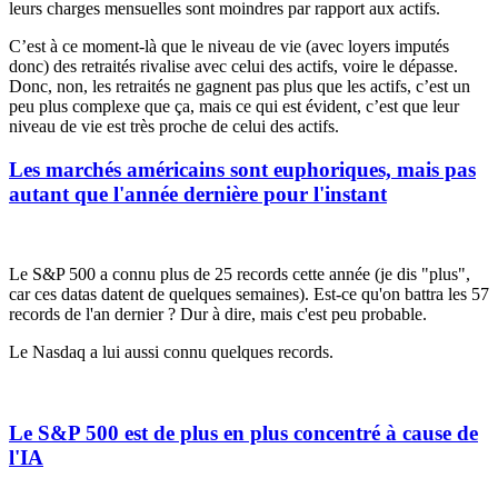
leurs charges mensuelles sont moindres par rapport aux actifs.
C’est à ce moment-là que le niveau de vie (avec loyers imputés
donc) des retraités rivalise avec celui des actifs, voire le dépasse.
Donc, non, les retraités ne gagnent pas plus que les actifs, c’est un
peu plus complexe que ça, mais ce qui est évident, c’est que leur
niveau de vie est très proche de celui des actifs.
Les marchés américains sont euphoriques, mais pas
autant que l'année dernière pour l'instant
Le S&P 500 a connu plus de 25 records cette année (je dis "plus",
car ces datas datent de quelques semaines). Est-ce qu'on battra les 57
records de l'an dernier ? Dur à dire, mais c'est peu probable.
Le Nasdaq a lui aussi connu quelques records.
Le S&P 500 est de plus en plus concentré à cause de
l'IA