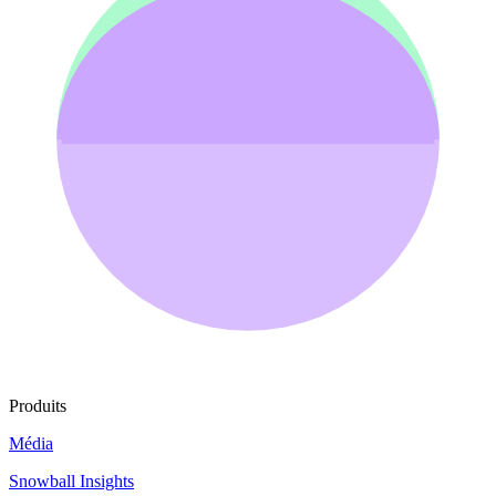
Produits
Média
Snowball Insights