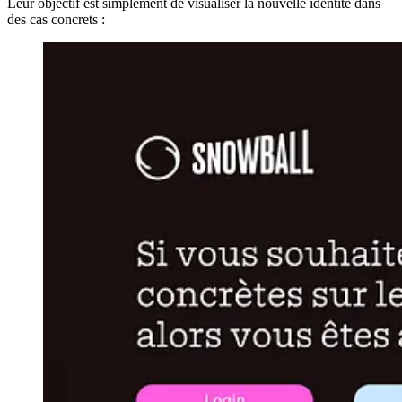
Leur objectif est simplement de visualiser la nouvelle identité dans
des cas concrets :