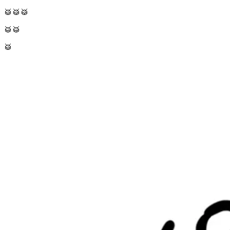
🥁🥁🥁
🥁🥁
🥁