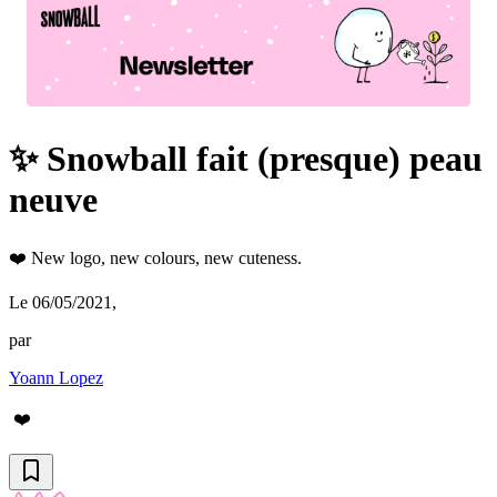
✨ Snowball fait (presque) peau
neuve
❤️ New logo, new colours, new cuteness.
Le 06/05/2021
,
par
Yoann Lopez
❤️