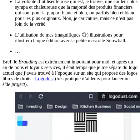
La volonté d’utiliser le rose qui est, je trouve, une couleur plus
sympa et chaleureuse que la majorité des produits financiers
qui sont pour la plupart blanc et bleu, ou parfois bleu et blanc
pour les plus originaux. Non, je caricature, mais ce n’est pas
loin de la vérité.
L’utilisation de mes (magnifiques 😅) illustrations pour
illustrer chaque édition avec la petite mascotte Snowball.
…
Bref, le
Branding
est extrêmement important pour moi, et après un
an de bons et loyaux services, il était temps que je me sépare du logo
actuel que j’avais trouvé à l’époque sur un site qui propose des logos
libres de droits :
Logodust
(très pratique d’ailleurs pour lancer un
side project
).