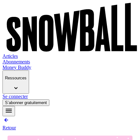
Articles
Abonnements
Money Buddy
Ressources
Se connecter
S’abonner gratuitement
Retour