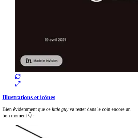
Illustrations et icônes
Bien évidemment que ce
little guy
va rester dans le coin encore un
bon moment 👇 :