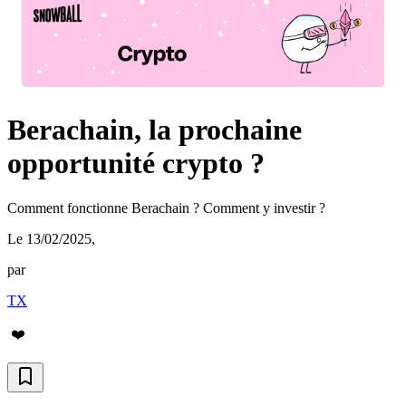
Berachain, la prochaine
opportunité crypto ?
Comment fonctionne Berachain ? Comment y investir ?
Le 13/02/2025
,
par
TX
❤️