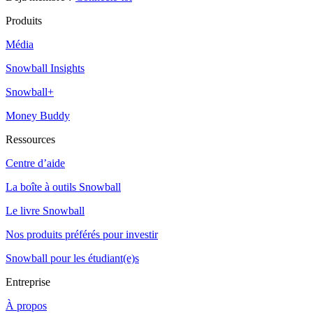
Produits
Média
Snowball Insights
Snowball+
Money Buddy
Ressources
Centre d’aide
La boîte à outils Snowball
Le livre Snowball
Nos produits préférés pour investir
Snowball pour les étudiant(e)s
Entreprise
À propos