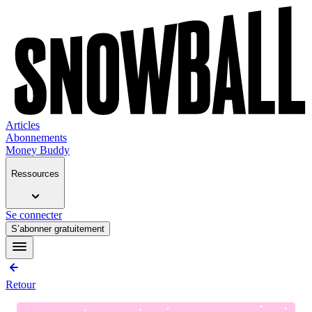
Articles
Abonnements
Money Buddy
Ressources
Se connecter
S’abonner gratuitement
Retour