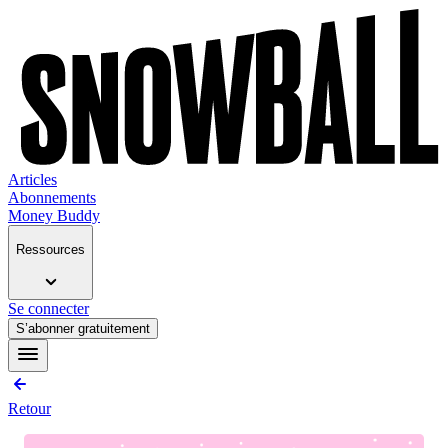
Articles
Abonnements
Money Buddy
Ressources
Se connecter
S’abonner gratuitement
Retour