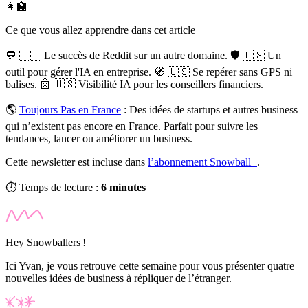
👩‍🏫
Ce que vous allez apprendre dans cet article
💬 🇮🇱 Le succès de Reddit sur un autre domaine. 🛡️ 🇺🇸 Un
outil pour gérer l'IA en entreprise. 🧭 🇺🇸 Se repérer sans GPS ni
balises. 🤖 🇺🇸 Visibilité IA pour les conseillers financiers.
🌎
Toujours Pas en France
:
Des idées de startups et autres business
qui n’existent pas encore en France. Parfait pour suivre les
tendances, lancer ou améliorer un business.
Cette newsletter est incluse dans
l’abonnement Snowball+
.
⏱️ Temps de lecture :
6 minutes
Hey Snowballers !
Ici Yvan, je vous retrouve cette semaine pour vous présenter quatre
nouvelles idées de business à répliquer de l’étranger.