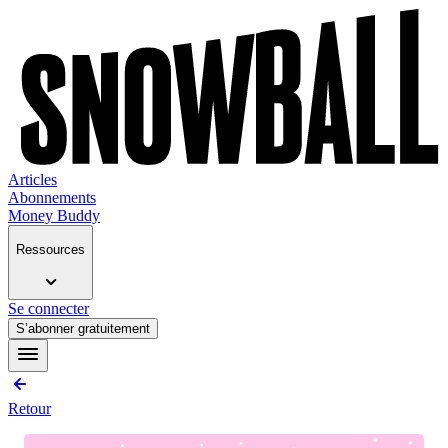
Articles
Abonnements
Money Buddy
Ressources
Se connecter
S’abonner gratuitement
Retour