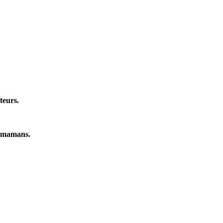
teurs.
s mamans.