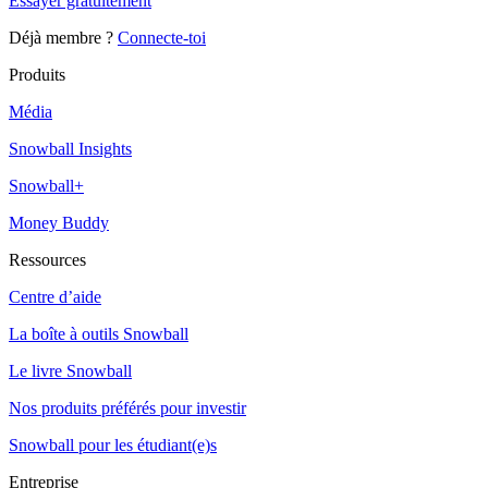
Essayer gratuitement
Déjà membre ?
Connecte-toi
Produits
Média
Snowball Insights
Snowball+
Money Buddy
Ressources
Centre d’aide
La boîte à outils Snowball
Le livre Snowball
Nos produits préférés pour investir
Snowball pour les étudiant(e)s
Entreprise