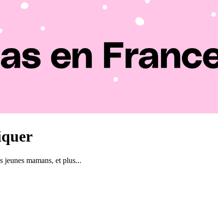
liquer
s jeunes mamans, et plus...