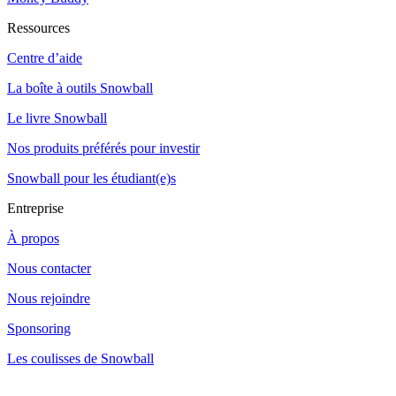
Ressources
Centre d’aide
La boîte à outils Snowball
Le livre Snowball
Nos produits préférés pour investir
Snowball pour les étudiant(e)s
Entreprise
À propos
Nous contacter
Nous rejoindre
Sponsoring
Les coulisses de Snowball