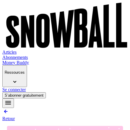
Articles
Abonnements
Money Buddy
Ressources
Se connecter
S’abonner gratuitement
Retour