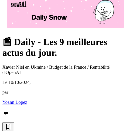
📰 Daily - Les 9 meilleures
actus du jour.
Xavier Niel en Ukraine / Budget de la France / Rentabilité
d'OpenAI
Le 10/10/2024
,
par
Yoann Lopez
❤️