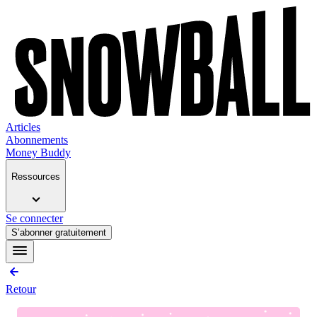
Articles
Abonnements
Money Buddy
Ressources
Se connecter
S’abonner gratuitement
Retour