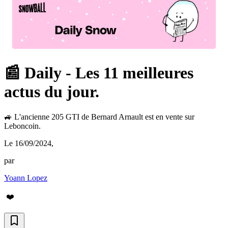
📰 Daily - Les 11 meilleures
actus du jour.
🚙 L'ancienne 205 GTI de Bernard Arnault est en vente sur
Leboncoin.
Le 16/09/2024
,
par
Yoann Lopez
❤️