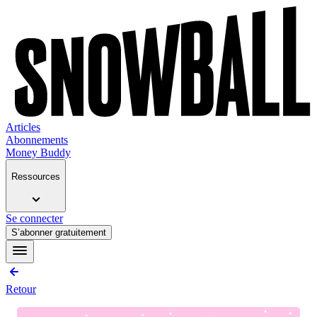
Articles
Abonnements
Money Buddy
Ressources
Se connecter
S’abonner gratuitement
Retour