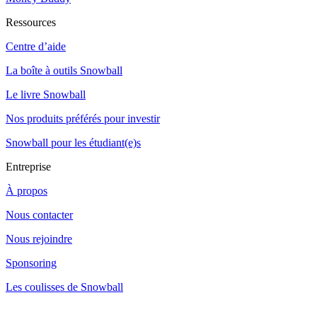
Ressources
Centre d’aide
La boîte à outils Snowball
Le livre Snowball
Nos produits préférés pour investir
Snowball pour les étudiant(e)s
Entreprise
À propos
Nous contacter
Nous rejoindre
Sponsoring
Les coulisses de Snowball