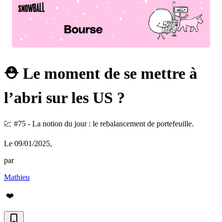
⛑️ Le moment de se mettre à
l’abri sur les US ?
💹 #75 - La notion du jour : le rebalancement de portefeuille.
Le 09/01/2025
,
par
Mathieu
❤️