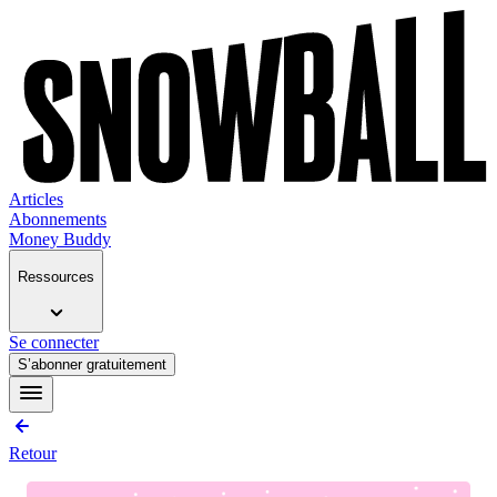
Articles
Abonnements
Money Buddy
Ressources
Se connecter
S’abonner gratuitement
Retour