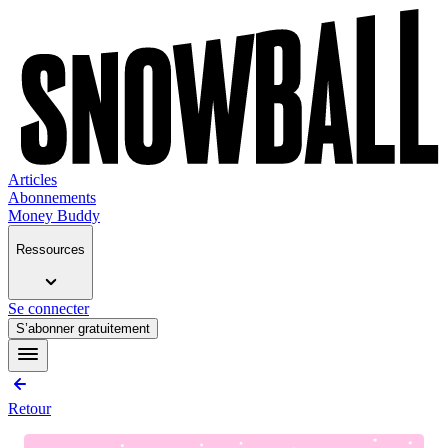
Articles
Abonnements
Money Buddy
Ressources
Se connecter
S’abonner gratuitement
Retour