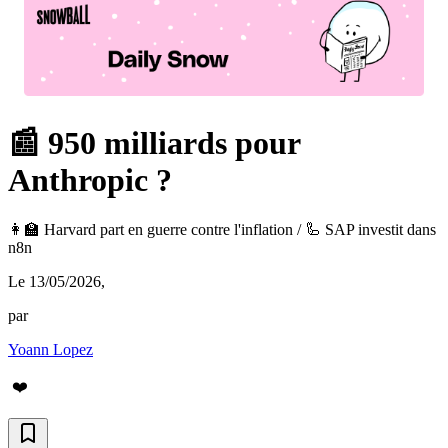
📰 950 milliards pour
Anthropic ?
👩‍🏫 Harvard part en guerre contre l'inflation / 🦾 SAP investit dans
n8n
Le 13/05/2026
,
par
Yoann Lopez
❤️