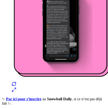
✨
Par ici pour s’inscrire
au
Snowball Daily
, si ce n’est pas déjà
fait ✨.