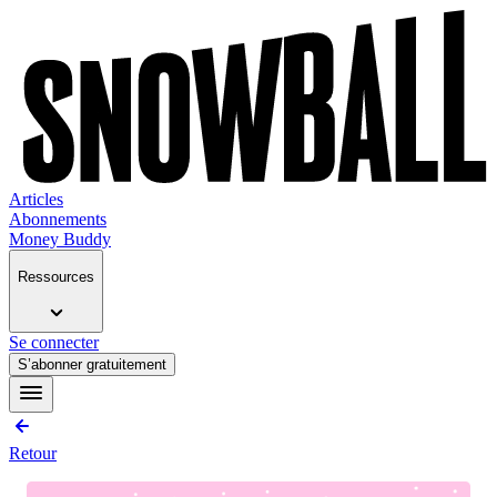
Articles
Abonnements
Money Buddy
Ressources
Se connecter
S’abonner gratuitement
Retour