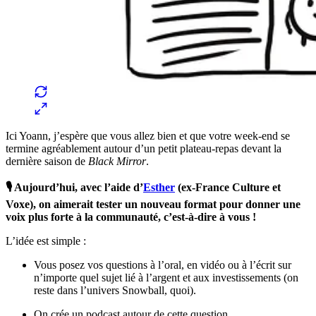
Ici Yoann, j’espère que vous allez bien et que votre week-end se
termine agréablement autour d’un petit plateau-repas devant la
dernière saison de
Black Mirror
.
🎙️ Aujourd’hui, avec l’aide d’
Esther
(ex-France Culture et
Voxe), on aimerait tester un nouveau format pour donner une
voix plus forte à la communauté, c’est-à-dire à vous !
L’idée est simple :
Vous posez vos questions à l’oral, en vidéo ou à l’écrit sur
n’importe quel sujet lié à l’argent et aux investissements (on
reste dans l’univers Snowball, quoi).
On crée un podcast autour de cette question.