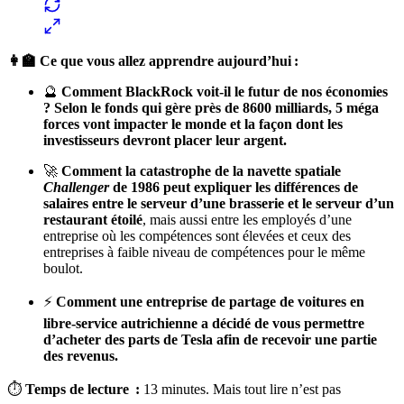
👩‍🏫 Ce que vous allez apprendre aujourd’hui :
🔮
Comment BlackRock voit-il le futur de nos économies
? Selon le fonds qui gère près de 8600 milliards, 5 méga
forces vont impacter le monde et la façon dont les
investisseurs devront placer leur argent.
🚀
Comment la catastrophe de la navette spatiale
Challenger
de 1986 peut expliquer les différences de
salaires entre le serveur d’une brasserie et le serveur d’un
restaurant étoilé
, mais aussi entre les employés d’une
entreprise où les compétences sont élevées et ceux des
entreprises à faible niveau de compétences pour le même
boulot.
⚡️
Comment une entreprise de partage de voitures en
libre-service autrichienne a décidé de vous permettre
d’acheter des parts de Tesla afin de recevoir une partie
des revenus.
⏱
Temps de lecture :
13 minutes. Mais tout lire n’est pas