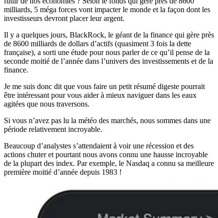
futur de nos économies ? Selon le fonds qui gère près de 8600
milliards, 5 méga forces vont impacter le monde et la façon dont les
investisseurs devront placer leur argent.
Il y a quelques jours, BlackRock, le géant de la finance qui gère près
de 8600 milliards de dollars d’actifs (quasiment 3 fois la dette
française), a sorti une étude pour nous parler de ce qu’il pense de la
seconde moitié de l’année dans l’univers des investissements et de la
finance.
Je me suis donc dit que vous faire un petit résumé digeste pourrait
être intéressant pour vous aider à mieux naviguer dans les eaux
agitées que nous traversons.
Si vous n’avez pas lu la météo des marchés, nous sommes dans une
période relativement incroyable.
Beaucoup d’analystes s’attendaient à voir une récession et des
actions chuter et pourtant nous avons connu une hausse incroyable
de la plupart des index. Par exemple, le Nasdaq a connu sa meilleure
première moitié d’année depuis 1983 !