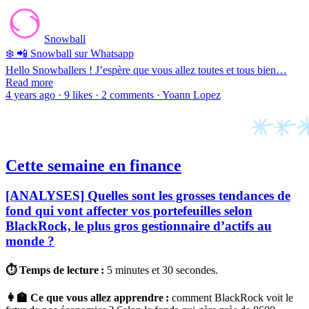
Snowball
❄️ 📲 Snowball sur Whatsapp
Hello Snowballers ! J’espère que vous allez toutes et tous bien…
Read more
4 years ago · 9 likes · 2 comments · Yoann Lopez
Cette semaine en finance
[ANALYSES] Quelles sont les grosses tendances de
fond qui vont affecter vos portefeuilles selon
BlackRock, le plus gros gestionnaire d’actifs au
monde ?
⏱ Temps de lecture :
5 minutes et 30 secondes.
👩‍🏫 Ce que vous allez apprendre :
comment BlackRock voit le