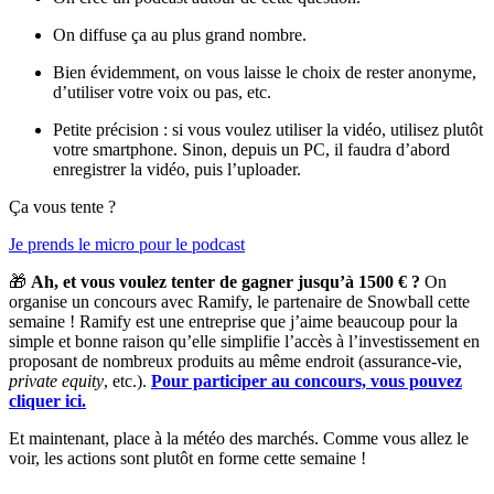
On diffuse ça au plus grand nombre.
Bien évidemment, on vous laisse le choix de rester anonyme,
d’utiliser votre voix ou pas, etc.
Petite précision : si vous voulez utiliser la vidéo, utilisez plutôt
votre smartphone. Sinon, depuis un PC, il faudra d’abord
enregistrer la vidéo, puis l’uploader.
Ça vous tente ?
Je prends le micro pour le podcast
🎁
Ah, et vous voulez tenter de gagner jusqu’à 1500 € ?
On
organise un concours avec Ramify, le partenaire de Snowball cette
semaine ! Ramify est une entreprise que j’aime beaucoup pour la
simple et bonne raison qu’elle simplifie l’accès à l’investissement en
proposant de nombreux produits au même endroit (assurance-vie,
private equity
, etc.).
Pour participer au concours, vous pouvez
cliquer ici.
Et maintenant, place à la météo des marchés. Comme vous allez le
voir, les actions sont plutôt en forme cette semaine !