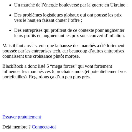
Un marché de l’énergie bouleversé par la guerre en Ukraine ;
Des problèmes logistiques globaux qui ont poussé les prix
vers le haut en faisant chuter l’offre ;
Des entreprises qui profitent de ce contexte pour augmenter
leurs profits en augmentant les prix sous couvert d’inflation.
Mais il faut aussi savoir que la hausse des marchés a été fortement
poussée par les entreprises tech, car beaucoup d’autres entreprises
connaissent une croissance plutôt morose.
BlackRock a donc listé 5 “mega forces” qui vont fortement
influencer les marchés ces 6 prochains mois (et potentiellement vos
portefeuilles). Regardons ça d’un peu plus près.
✨
Tu es à un flocon de débloquer cet article
Snowball Insights gratuit pendant 14 jours.
Essayer gratuitement
Déjà membre ?
Connecte-toi