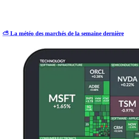
⛅️ La météo des marchés de la semaine dernière