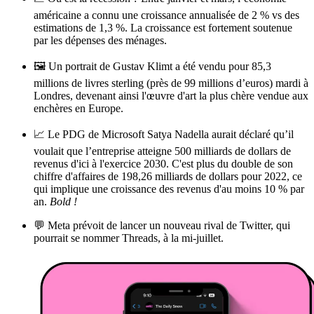
américaine a connu une croissance annualisée de 2 % vs des
estimations de 1,3 %. La croissance est fortement soutenue
par les dépenses des ménages.
🖼️ Un portrait de Gustav Klimt a été vendu pour 85,3
millions de livres sterling (près de 99 millions d’euros) mardi à
Londres, devenant ainsi l'œuvre d'art la plus chère vendue aux
enchères en Europe.
📈 Le PDG de Microsoft Satya Nadella aurait déclaré qu’il
voulait que l’entreprise atteigne 500 milliards de dollars de
revenus d'ici à l'exercice 2030. C'est plus du double de son
chiffre d'affaires de 198,26 milliards de dollars pour 2022, ce
qui implique une croissance des revenus d'au moins 10 % par
an.
Bold !
💬 Meta prévoit de lancer un nouveau rival de Twitter, qui
pourrait se nommer Threads, à la mi-juillet.