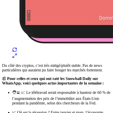
Du côté des cryptos, c’est très mitigé/plutôt stable. Pas de news
particulières qui auraient pu faire bouger les marchés fortement.
📰
Pour celles et ceux qui ont raté les Snowball Daily sur
WhatsApp, voici quelques actus importantes de la semaine :
🧑‍💻 📈 Le télétravail serait responsable à hauteur de 60 % de
l’augmentation des prix de l’immobilier aux États-Unis
pendant la pandémie, selon des chercheurs de la Fed.
📈 Où est la récession ? Entre janvier et mars, l’économie